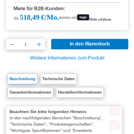
Miete für B2B-Kunden:
518,49 €/Mo.
mieten mit
Ab
Mehr erfahren
Produkt Anzahl: Gib den gewünschten Wert e
In den Warenkorb
Weitere Informationen zum Produkt
Beschreibung
Technische Daten
Garantieinformationen
Herstellerinformationen
Beachten Sie bitte folgenden Hinweis
In den nachfolgenden Bereichen "Beschreibung",
"Technische Daten", "Produkteigenschaften",
"Wichtigste Spezifikationen" und "Erweiterte