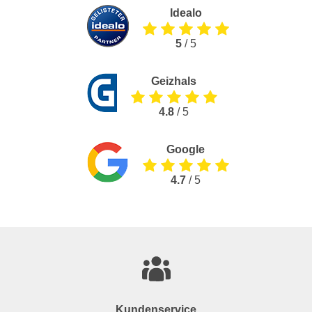
Idealo
5
/ 5
Geizhals
4.8
/ 5
Google
4.7
/ 5
Kundenservice