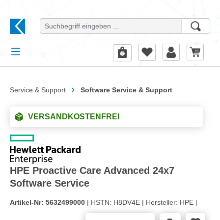
alt springen
Service & Support
Software Service & Support
VERSANDKOSTENFREI
HPE Proactive Care Advanced 24x7
Software Service
Artikel-Nr:
5632499000
| HSTN:
H8DV4E |
Hersteller:
HPE |