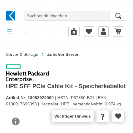
alt springen
Server & Storage
Zubehör Server
HPE SFF PCIe Cable Kit - Speicherkabelkit
Artikel-Nr:
18083924000
| HSTN:
P67850-B21 |
EAN:
0190017696393 |
Hersteller:
HPE |
Versandgewicht:
0.074 kg
Wichtiger Hinweis
Bildergalerie überspringen