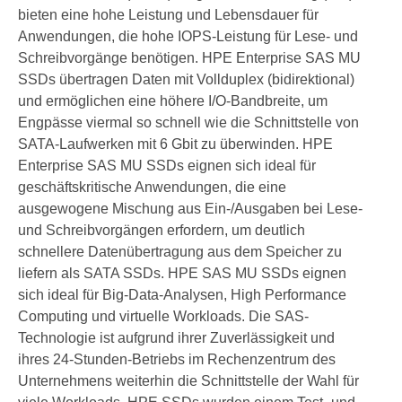
bieten eine hohe Leistung und Lebensdauer für
Anwendungen, die hohe IOPS-Leistung für Lese- und
Schreibvorgänge benötigen. HPE Enterprise SAS MU
SSDs übertragen Daten mit Vollduplex (bidirektional)
und ermöglichen eine höhere I/O-Bandbreite, um
Engpässe viermal so schnell wie die Schnittstelle von
SATA-Laufwerken mit 6 Gbit zu überwinden. HPE
Enterprise SAS MU SSDs eignen sich ideal für
geschäftskritische Anwendungen, die eine
ausgewogene Mischung aus Ein-/Ausgaben bei Lese-
und Schreibvorgängen erfordern, um deutlich
schnellere Datenübertragung aus dem Speicher zu
liefern als SATA SSDs. HPE SAS MU SSDs eignen
sich ideal für Big-Data-Analysen, High Performance
Computing und virtuelle Workloads. Die SAS-
Technologie ist aufgrund ihrer Zuverlässigkeit und
ihres 24-Stunden-Betriebs im Rechenzentrum des
Unternehmens weiterhin die Schnittstelle der Wahl für