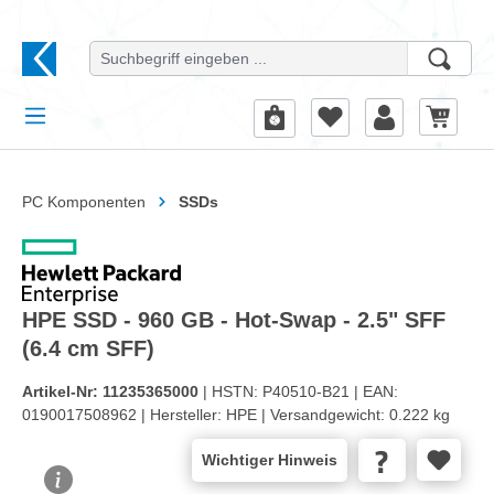
alt springen
PC Komponenten
SSDs
HPE SSD - 960 GB - Hot-Swap - 2.5" SFF
(6.4 cm SFF)
Artikel-Nr:
11235365000
| HSTN:
P40510-B21 |
EAN:
0190017508962 |
Hersteller:
HPE |
Versandgewicht:
0.222 kg
Wichtiger Hinweis