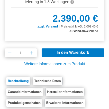
Lieferung in 1-3 Werktagen
2.390,00 €
zzgl. Versand
|
Preis exkl. MwSt: 2.008,40 €
Ausland abweichend
Produkt Anzahl: Gib den gewünschten Wert e
In den Warenkorb
Weitere Informationen zum Produkt
Beschreibung
Technische Daten
Garantieinformationen
Herstellerinformationen
Produkteigenschaften
Erweiterte Informationen