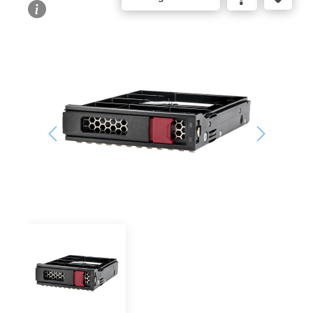
Bildergalerie überspringen