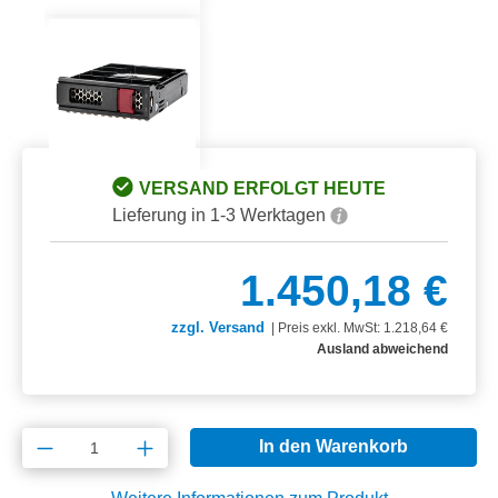
VERSAND ERFOLGT HEUTE
Lieferung in 1-3 Werktagen
1.450,18 €
zzgl. Versand
|
Preis exkl. MwSt: 1.218,64 €
Ausland abweichend
Produkt Anzahl: Gib den gewünschten Wert e
In den Warenkorb