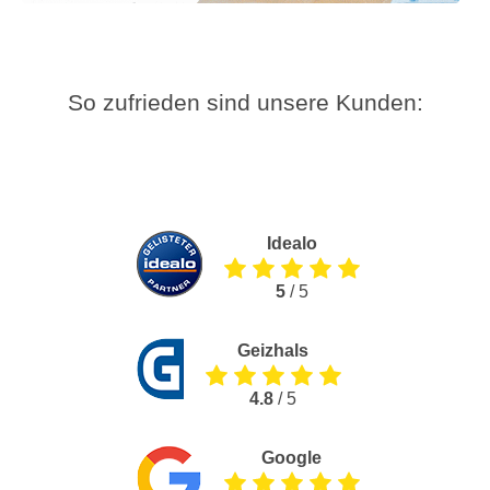
So zufrieden sind unsere Kunden:
Idealo
5
/ 5
Geizhals
4.8
/ 5
Google