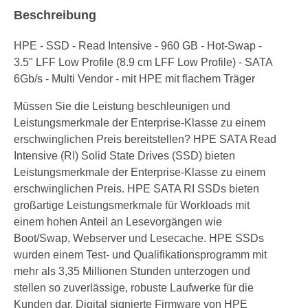
Beschreibung
HPE - SSD - Read Intensive - 960 GB - Hot-Swap -
3.5" LFF Low Profile (8.9 cm LFF Low Profile) - SATA
6Gb/s - Multi Vendor - mit HPE mit flachem Träger
Müssen Sie die Leistung beschleunigen und
Leistungsmerkmale der Enterprise-Klasse zu einem
erschwinglichen Preis bereitstellen? HPE SATA Read
Intensive (RI) Solid State Drives (SSD) bieten
Leistungsmerkmale der Enterprise-Klasse zu einem
erschwinglichen Preis. HPE SATA RI SSDs bieten
großartige Leistungsmerkmale für Workloads mit
einem hohen Anteil an Lesevorgängen wie
Boot/Swap, Webserver und Lesecache. HPE SSDs
wurden einem Test- und Qualifikationsprogramm mit
mehr als 3,35 Millionen Stunden unterzogen und
stellen so zuverlässige, robuste Laufwerke für die
Kunden dar. Digital signierte Firmware von HPE