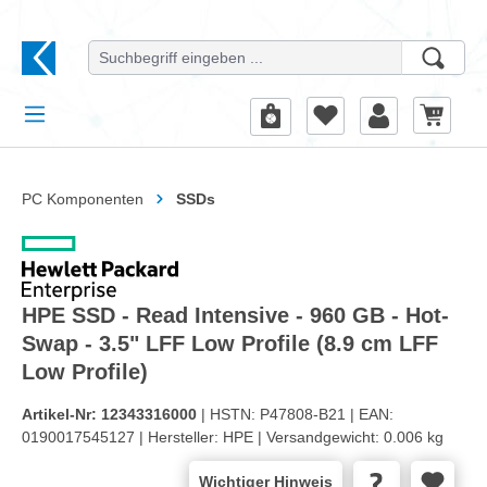
alt springen
PC Komponenten
SSDs
HPE SSD - Read Intensive - 960 GB - Hot-
Swap - 3.5" LFF Low Profile (8.9 cm LFF
Low Profile)
Artikel-Nr:
12343316000
| HSTN:
P47808-B21 |
EAN:
0190017545127 |
Hersteller:
HPE |
Versandgewicht:
0.006 kg
Wichtiger Hinweis