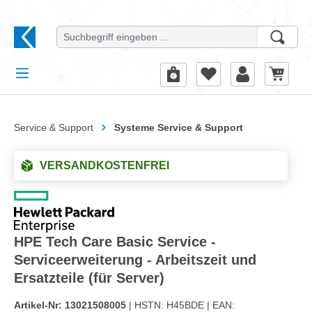
alt springen
Service & Support
Systeme Service & Support
VERSANDKOSTENFREI
HPE Tech Care Basic Service -
Serviceerweiterung - Arbeitszeit und
Ersatzteile (für Server)
Artikel-Nr:
13021508005
| HSTN:
H45BDE |
EAN: