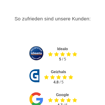
So zufrieden sind unsere Kunden:
Idealo
5
/ 5
Geizhals
4.8
/ 5
Google