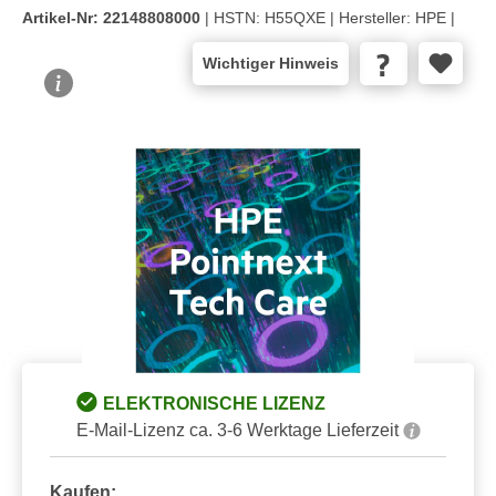
Artikel-Nr:
22148808000
| HSTN:
H55QXE |
Hersteller:
HPE |
Wichtiger Hinweis
Bildergalerie überspringen
ELEKTRONISCHE LIZENZ
E-Mail-Lizenz ca. 3-6 Werktage Lieferzeit
Kaufen: