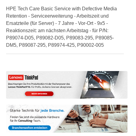
HPE Tech Care Basic Service with Defective Media
Retention - Serviceerweiterung - Arbeitszeit und
Ersatzteile (für Server) - 7 Jahre - Vor-Ort - 9x5 -
Reaktionszeit: am nächsten Arbeitstag - für P/N:
P89074-D05, P89082-D05, P89083-295, P89085-
DM5, P89087-295, P89974-425, P90002-005