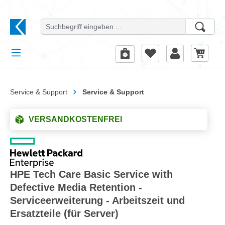
alt springen
Service & Support
Service & Support
VERSANDKOSTENFREI
HPE Tech Care Basic Service with
Defective Media Retention -
Serviceerweiterung - Arbeitszeit und
Ersatzteile (für Server)