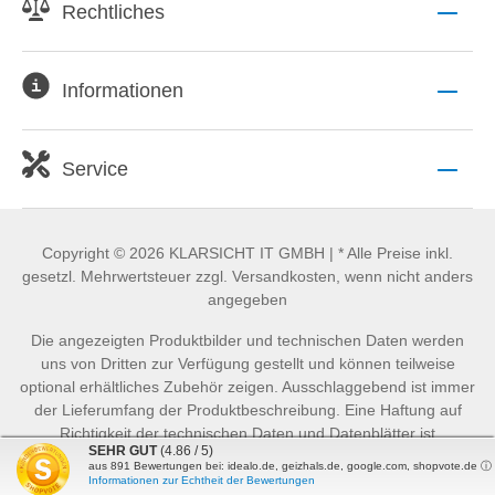
Rechtliches
Informationen
Service
Copyright © 2026 KLARSICHT IT GMBH | * Alle Preise inkl.
gesetzl. Mehrwertsteuer zzgl. Versandkosten, wenn nicht anders
angegeben
Die angezeigten Produktbilder und technischen Daten werden
uns von Dritten zur Verfügung gestellt und können teilweise
optional erhältliches Zubehör zeigen. Ausschlaggebend ist immer
der Lieferumfang der Produktbeschreibung. Eine Haftung auf
Richtigkeit der technischen Daten und Datenblätter ist
SEHR GUT
(4.86 / 5)
ausgeschlossen.
aus
891
Bewertungen bei: idealo.de, geizhals.de, google.com, shopvote.de ⓘ
Informationen zur Echtheit der Bewertungen