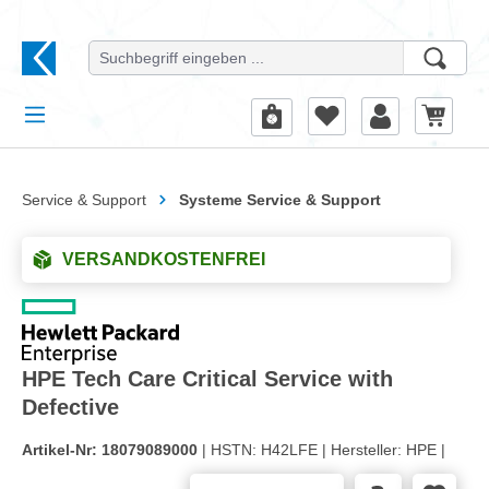
alt springen
Service & Support
Systeme Service & Support
VERSANDKOSTENFREI
HPE Tech Care Critical Service with
Defective
Artikel-Nr:
18079089000
| HSTN:
H42LFE |
Hersteller:
HPE |