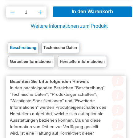
Produkt Anzahl: Gib den gewünschten Wert e
In den Warenkorb
Weitere Informationen zum Produkt
Beschreibung
Technische Daten
Garantieinformationen
Herstellerinformationen
Beachten Sie bitte folgenden Hinweis
In den nachfolgenden Bereichen "Beschreibung",
"Technische Daten", "Produkteigenschaften",
"Wichtigste Spezifikationen" und "Erweiterte
Informationen" werden Produkteigenschaften des
Herstellers aufgeführt, welche sich auf optionale
Ausstattungen beziehen können. Da uns diese
Information von Dritten zur Verfügung gestellt
wird, ist eine Haftung auf Korrektheit dieser