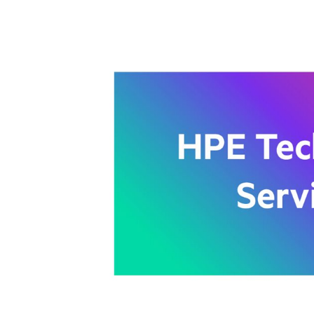
Bildergalerie überspringen