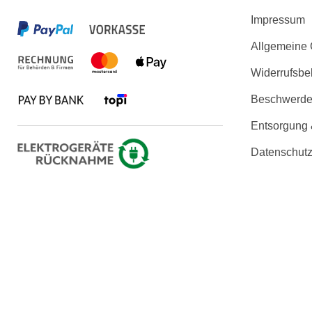
Impressum
Allgemeine
Widerrufsbe
Beschwerden
Entsorgung
Datenschutz
Erklärung zu
Copyright © 2026 KLARSICHT IT 
Die angezeigten Produktbilder und technischen Daten werden uns vo
der Produktbeschreibu