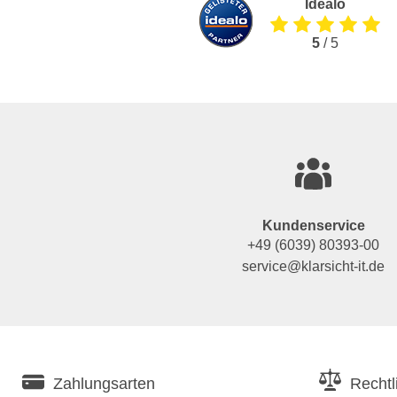
Idealo
5
/ 5
Kundenservice
+49 (6039) 80393-00
service@klarsicht-it.de
Zahlungsarten
Rechtl