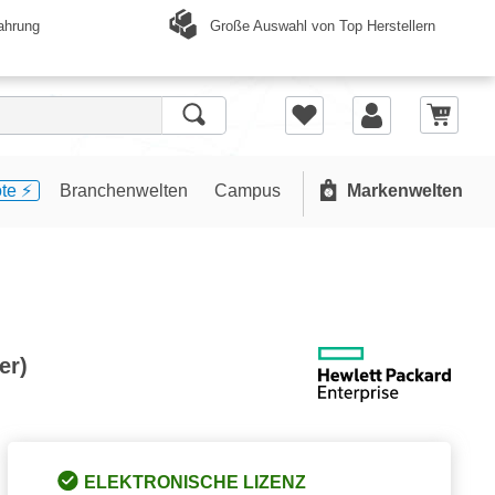
Große Auswahl von Top Herstellern
ahrung
te ⚡️
Branchenwelten
Campus
Markenwelten
er)
ELEKTRONISCHE LIZENZ