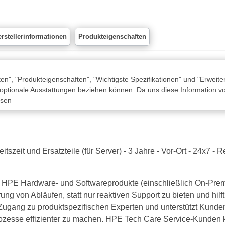
rstellerinformationen
Produkteigenschaften
n", "Produkteigenschaften", "Wichtigste Spezifikationen" und "Erweite
 optionale Ausstattungen beziehen können. Da uns diese Information von
ssen
szeit und Ersatzteile (für Server) - 3 Jahre - Vor-Ort - 24x7 - R
ür HPE Hardware- und Softwareprodukte (einschließlich On-Pre
ng von Abläufen, statt nur reaktiven Support zu bieten und hi
Zugang zu produktspezifischen Experten und unterstützt Kunde
 Prozesse effizienter zu machen. HPE Tech Care Service-Kund