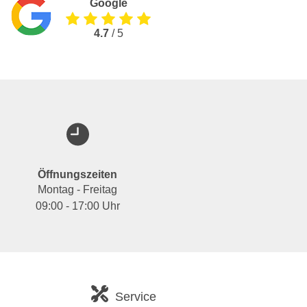
Google
4.7
/ 5
Öffnungszeiten
Montag - Freitag
09:00 - 17:00 Uhr
Service