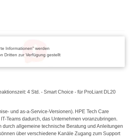
rte Informationen" werden
 Dritten zur Verfügung gestellt
eaktionszeit: 4 Std. - Smart Choice - für ProLiant DL20
mise- und as-a-Service-Versionen). HPE Tech Care
lft IT-Teams dadurch, das Unternehmen voranzubringen.
n durch allgemeine technische Beratung und Anleitungen
en können über verschiedene Kanäle Zugang zum Support