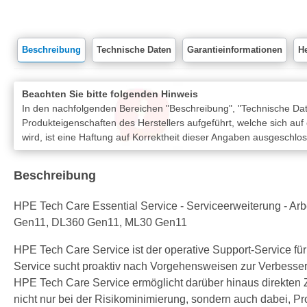
Beschreibung
Technische Daten
Garantieinformationen
He
Beachten Sie bitte folgenden Hinweis
In den nachfolgenden Bereichen "Beschreibung", "Technische Date
Produkteigenschaften des Herstellers aufgeführt, welche sich auf
wird, ist eine Haftung auf Korrektheit dieser Angaben ausgeschlo
Beschreibung
HPE Tech Care Essential Service - Serviceerweiterung - Arbeit
Gen11, DL360 Gen11, ML30 Gen11
HPE Tech Care Service ist der operative Support-Service f
Service sucht proaktiv nach Vorgehensweisen zur Verbesseru
HPE Tech Care Service ermöglicht darüber hinaus direkten 
nicht nur bei der Risikominimierung, sondern auch dabei,