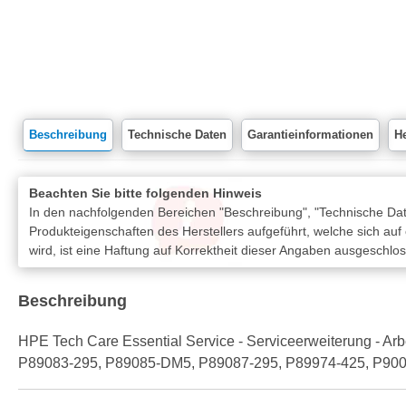
Beschreibung
Technische Daten
Garantieinformationen
He
Beachten Sie bitte folgenden Hinweis
In den nachfolgenden Bereichen "Beschreibung", "Technische Date
Produkteigenschaften des Herstellers aufgeführt, welche sich auf
wird, ist eine Haftung auf Korrektheit dieser Angaben ausgeschlo
Beschreibung
HPE Tech Care Essential Service - Serviceerweiterung - Arbei
P89083-295, P89085-DM5, P89087-295, P89974-425, P90