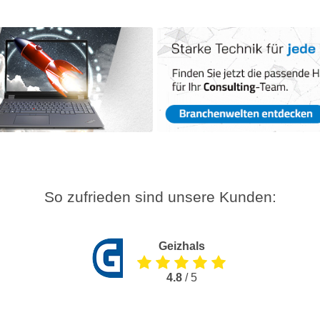
So zufrieden sind unsere Kunden:
Geizhals
4.8
/ 5