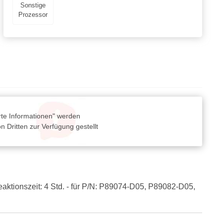
Sonstige
Prozessor
rte Informationen" werden
 Dritten zur Verfügung gestellt
 Reaktionszeit: 4 Std. - für P/N: P89074-D05, P89082-D05,