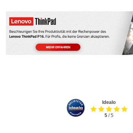
Idealo
5
/ 5