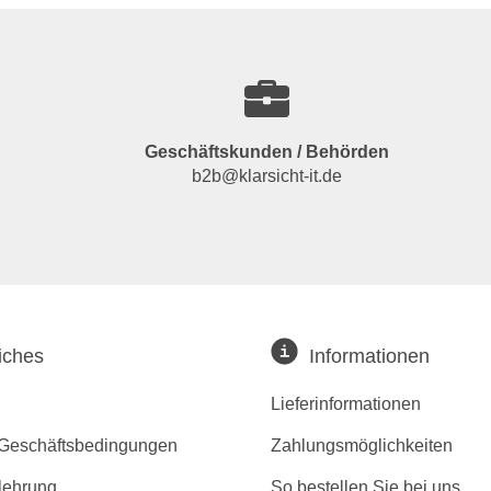
Geschäftskunden / Behörden
b2b@klarsicht-it.de
iches
Informationen
Lieferinformationen
 Geschäftsbedingungen
Zahlungsmöglichkeiten
lehrung
So bestellen Sie bei uns