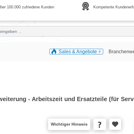
ber 100.000 zufriedene Kunden
Kompetente Kundenerf
Sales & Angebote ⚡️
Branchenw
iterung - Arbeitszeit und Ersatzteile (für Serv
Wichtiger Hinweis