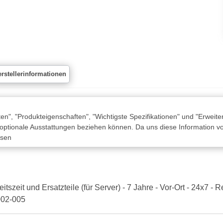
rstellerinformationen
n", "Produkteigenschaften", "Wichtigste Spezifikationen" und "Erweite
 optionale Ausstattungen beziehen können. Da uns diese Information von
ssen
tszeit und Ersatzteile (für Server) - 7 Jahre - Vor-Ort - 24x7 -
002-005