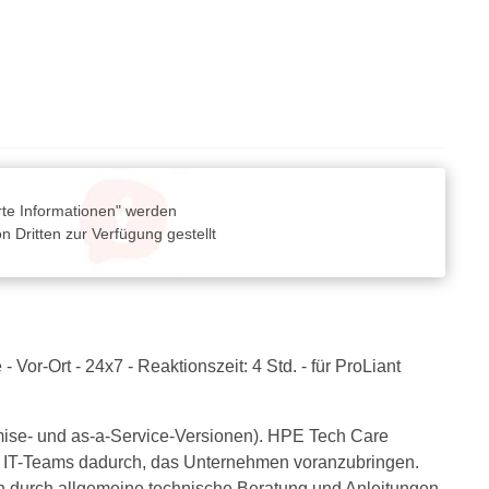
rte Informationen" werden
 Dritten zur Verfügung gestellt
Vor-Ort - 24x7 - Reaktionszeit: 4 Std. - für ProLiant
mise- und as-a-Service-Versionen). HPE Tech Care
lft IT-Teams dadurch, das Unternehmen voranzubringen.
n durch allgemeine technische Beratung und Anleitungen