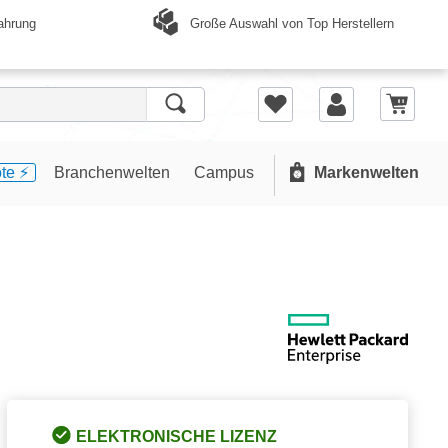
Große Auswahl von Top Herstellern
ahrung
te ⚡️
Branchenwelten
Campus
Markenwelten
ELEKTRONISCHE LIZENZ