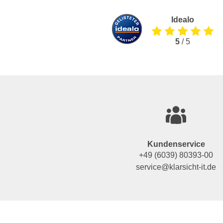
Idealo
5
/ 5
Kundenservice
+49 (6039) 80393-00
service@klarsicht-it.de