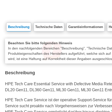
Beschreibung
Technische Daten
Garantieinformationen
He
Beachten Sie bitte folgenden Hinweis
In den nachfolgenden Bereichen "Beschreibung", "Technische Date
Produkteigenschaften des Herstellers aufgeführt, welche sich auf
wird, ist eine Haftung auf Korrektheit dieser Angaben ausgeschlo
Beschreibung
HPE Tech Care Essential Service with Defective Media Retentio
DL20 Gen11, DL360 Gen11, ML30 Gen11, ML30 Gen11 Entr
HPE Tech Care Service ist der operative Support-Service f
Service sucht proaktiv nach Vorgehensweisen zur Verbesseru
HPE Tech Care Service ermöglicht darüber hinaus direkten 