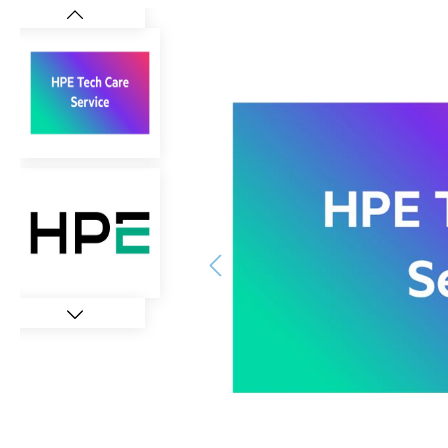
Bildergalerie überspringen