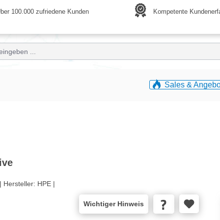
ber 100.000 zufriedene Kunden
Kompetente Kundenerf
Sales & Angebo
ive
|
Hersteller:
HPE |
Wichtiger Hinweis