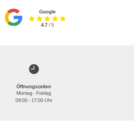
Google
4.7
/ 5
Öffnungszeiten
Montag - Freitag
09:00 - 17:00 Uhr