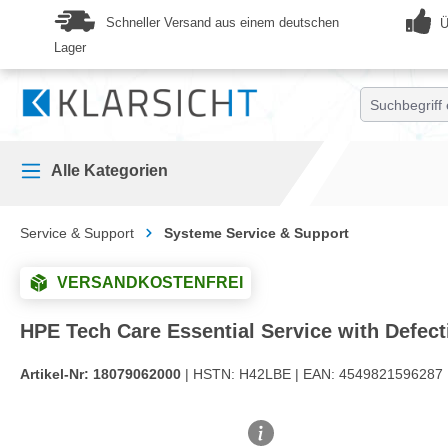
springen
Zur Hauptnavigation springen
Schneller Versand aus einem deutschen
Ü
Lager
Alle Kategorien
Service & Support
Systeme Service & Support
VERSANDKOSTENFREI
HPE Tech Care Essential Service with Defect
Artikel-Nr:
18079062000
| HSTN:
H42LBE |
EAN:
4549821596287 