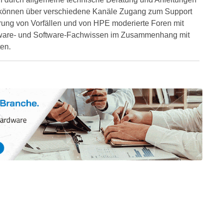
en können über verschiedene Kanäle Zugang zum Support
ierung von Vorfällen und von HPE moderierte Foren mit
rdware- und Software-Fachwissen im Zusammenhang mit
ten.