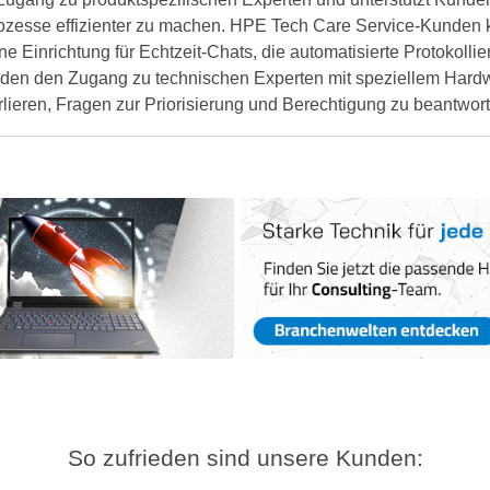
 Prozesse effizienter zu machen. HPE Tech Care Service-Kund
ne Einrichtung für Echtzeit-Chats, die automatisierte Protokoll
Kunden den Zugang zu technischen Experten mit speziellem Ha
lieren, Fragen zur Priorisierung und Berechtigung zu beantwor
So zufrieden sind unsere Kunden: