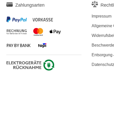
Zahlungsarten
Rechtl
Impressum
Allgemeine
Widerrufsbe
Beschwerden
Entsorgung
Datenschutz
Erklärung zu
Copyright © 2026 KLARSICHT IT 
Die angezeigten Produktbilder und technischen Daten werden uns vo
der Produktbeschreibu