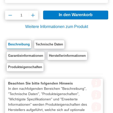
Produkt Anzahl: Gib den gewünschten Wert e
In den Warenkorb
Weitere Informationen zum Produkt
Beschreibung
Technische Daten
Garantieinformationen
Herstellerinformationen
Produkteigenschaften
Beachten Sie bitte folgenden Hinweis
In den nachfolgenden Bereichen "Beschreibung",
"Technische Daten", "Produkteigenschaften",
"Wichtigste Spezifikationen" und "Erweiterte
Informationen" werden Produkteigenschaften des
Herstellers aufgeführt, welche sich auf optionale