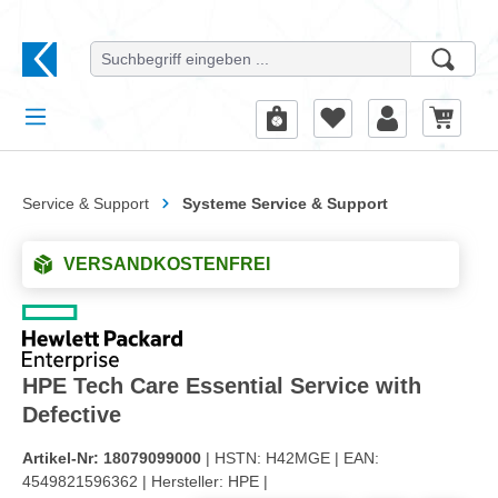
alt springen
Service & Support
Systeme Service & Support
VERSANDKOSTENFREI
HPE Tech Care Essential Service with
Defective
Artikel-Nr:
18079099000
| HSTN:
H42MGE |
EAN:
4549821596362 |
Hersteller:
HPE |