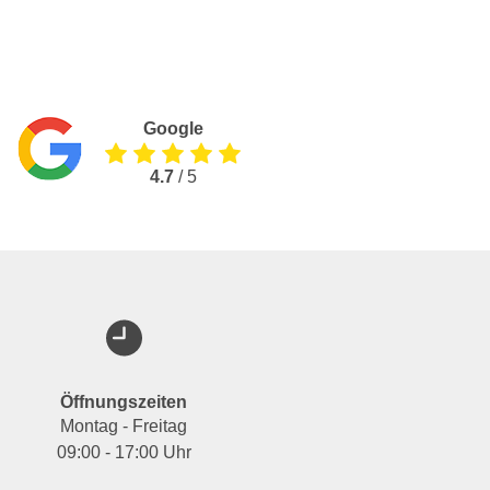
Google
4.7
/ 5
Öffnungszeiten
Montag - Freitag
09:00 - 17:00 Uhr