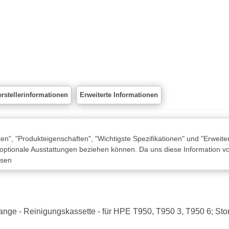
rstellerinformationen
Erweiterte Informationen
n", "Produkteigenschaften", "Wichtigste Spezifikationen" und "Erweite
 optionale Ausstattungen beziehen können. Da uns diese Information von
ssen
 orange - Reinigungskassette - für HPE T950, T950 3, T950 6