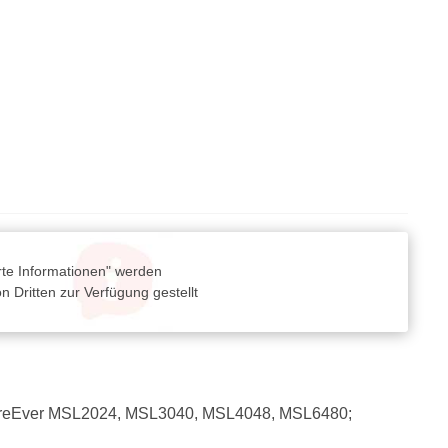
rte Informationen" werden
 Dritten zur Verfügung gestellt
; StoreEver MSL2024, MSL3040, MSL4048, MSL6480;