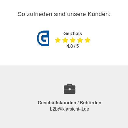
So zufrieden sind unsere Kunden:
Geizhals
4.8
/ 5
Geschäftskunden / Behörden
b2b@klarsicht-it.de