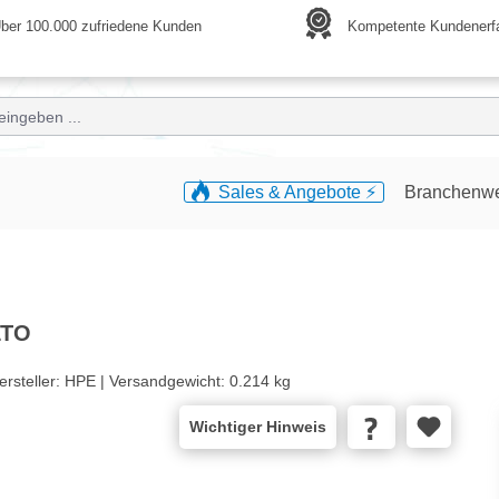
ber 100.000 zufriedene Kunden
Kompetente Kundenerf
Sales & Angebote ⚡️
Branchenw
LTO
ersteller:
HPE |
Versandgewicht:
0.214 kg
Wichtiger Hinweis