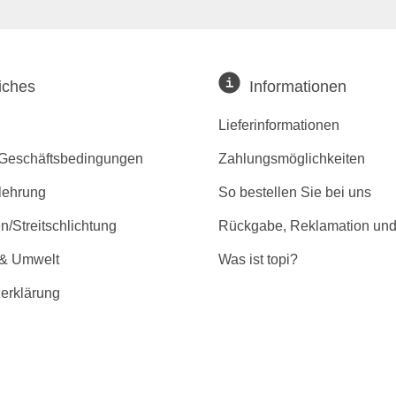
iches
Informationen
Lieferinformationen
 Geschäftsbedingungen
Zahlungsmöglichkeiten
lehrung
So bestellen Sie bei uns
/Streitschlichtung
Rückgabe, Reklamation und
 & Umwelt
Was ist topi?
erklärung
r Barrierefreiheit