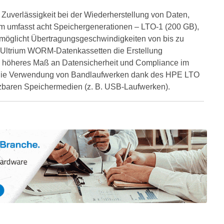
Zuverlässigkeit bei der Wiederherstellung von Daten,
ium umfasst acht Speichergenerationen – LTO-1 (200 GB),
rmöglicht Übertragungsgeschwindigkeiten von bis zu
TO Ultrium WORM-Datenkassetten die Erstellung
ch höheres Maß an Datensicherheit und Compliance im
st die Verwendung von Bandlaufwerken dank des HPE LTO
utzbaren Speichermedien (z. B. USB-Laufwerken).