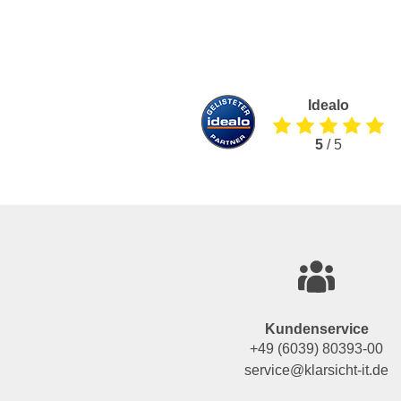
Idealo
5
/ 5
Kundenservice
+49 (6039) 80393-00
service@klarsicht-it.de