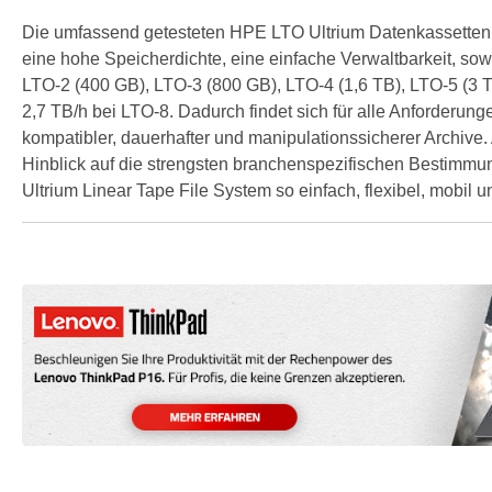
Die umfassend getesteten HPE LTO Ultrium Datenkassetten e
eine hohe Speicherdichte, eine einfache Verwaltbarkeit, so
LTO-2 (400 GB), LTO-3 (800 GB), LTO-4 (1,6 TB), LTO-5 (3 
2,7 TB/h bei LTO-8. Dadurch findet sich für alle Anforderu
kompatibler, dauerhafter und manipulationssicherer Archiv
Hinblick auf die strengsten branchenspezifischen Bestimm
Ultrium Linear Tape File System so einfach, flexibel, mobi