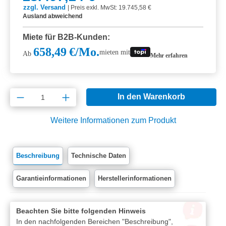
zzgl. Versand
|
Preis exkl. MwSt: 19.745,58 €
Ausland abweichend
Miete für B2B-Kunden:
658,49 €/Mo.
mieten mit
Ab
Mehr erfahren
Produkt Anzahl: Gib den gewünschten Wert e
In den Warenkorb
Weitere Informationen zum Produkt
Beschreibung
Technische Daten
Garantieinformationen
Herstellerinformationen
Beachten Sie bitte folgenden Hinweis
In den nachfolgenden Bereichen "Beschreibung",