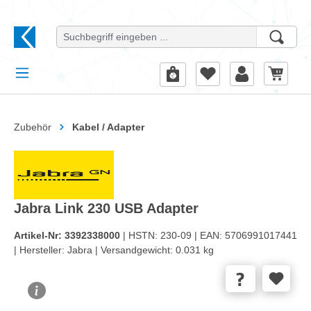
alt springen
Zubehör
Kabel / Adapter
Jabra Link 230 USB Adapter
Artikel-Nr:
3392338000
| HSTN:
230-09 |
EAN:
5706991017441
|
Hersteller:
Jabra |
Versandgewicht:
0.031 kg
Bildergalerie überspringen