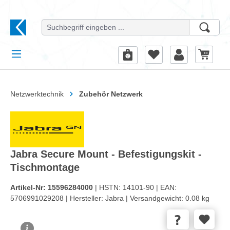
alt springen
Netzwerktechnik
Zubehör Netzwerk
Jabra Secure Mount - Befestigungskit -
Tischmontage
Artikel-Nr:
15596284000
| HSTN:
14101-90 |
EAN:
5706991029208 |
Hersteller:
Jabra |
Versandgewicht:
0.08 kg