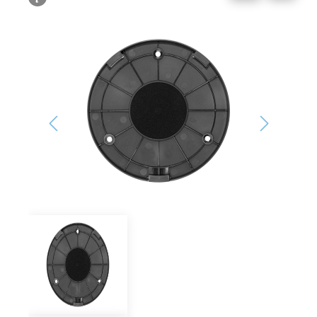
Bildergalerie überspringen