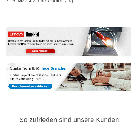
* T6. M2-Gewinde x 6mm lang.
So zufrieden sind unsere Kunden: