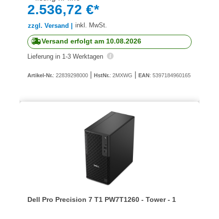
2.536,72 €*
inkl. MwSt.
zzgl. Versand |
Versand erfolgt am 10.08.2026
Lieferung in 1-3 Werktagen
|
|
Artikel-Nr.
: 22839298000
HstNr.
: 2MXWG
EAN
: 5397184960165
Dell Pro Precision 7 T1 PW7T1260 - Tower - 1