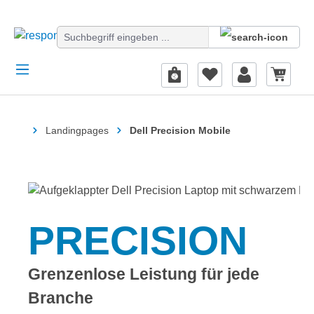
alt springen
Startseite
Landingpages
Dell Precision Mobile
PRECISION
Grenzenlose Leistung für jede
Branche