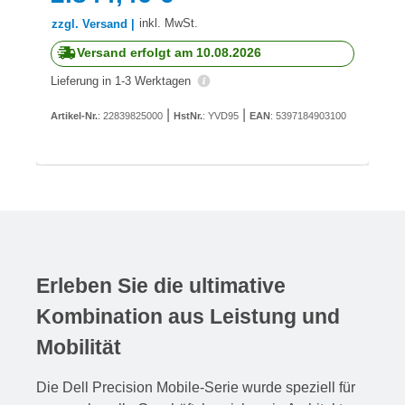
inkl. MwSt.
zzgl. Versand |
Versand erfolgt am 10.08.2026
Lieferung in 1-3 Werktagen
|
|
Artikel-Nr.
: 22839825000
HstNr.
: YVD95
EAN
: 5397184903100
Erleben Sie die ultimative
Kombination aus Leistung und
Mobilität
Die Dell Precision Mobile-Serie wurde speziell für