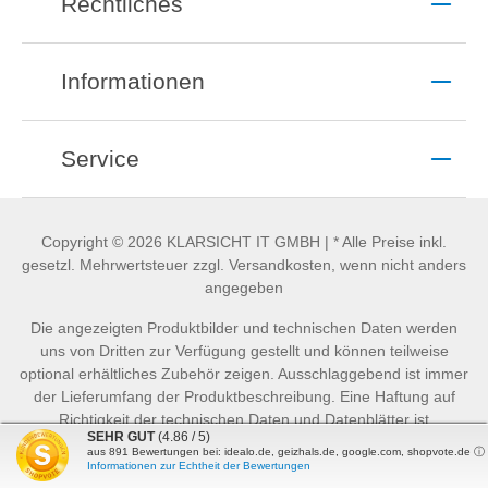
Rechtliches
Informationen
Service
Copyright © 2026 KLARSICHT IT GMBH | * Alle Preise inkl.
gesetzl. Mehrwertsteuer zzgl. Versandkosten, wenn nicht anders
angegeben
Die angezeigten Produktbilder und technischen Daten werden
uns von Dritten zur Verfügung gestellt und können teilweise
optional erhältliches Zubehör zeigen. Ausschlaggebend ist immer
der Lieferumfang der Produktbeschreibung. Eine Haftung auf
Richtigkeit der technischen Daten und Datenblätter ist
SEHR GUT
(4.86 / 5)
ausgeschlossen.
aus
891
Bewertungen bei: idealo.de, geizhals.de, google.com, shopvote.de ⓘ
Informationen zur Echtheit der Bewertungen