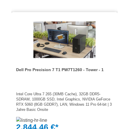
Dell Pro Precision 7 T1 PW7T1260 - Tower - 1
Intel Core Ultra 7 265 (30MB Cache), 32GB DDR5-
SDRAM, 1000GB SSD, Intel Graphics, NVIDIA GeForce
RTX 5060 (8GB GDDR7), LAN, Windows 11 Pro 64-bit | 3
Jahre Basic Onsite
2.844,46 €*