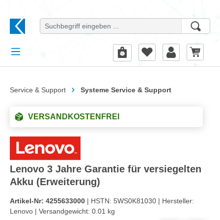
alt springen
Service & Support
Systeme Service & Support
VERSANDKOSTENFREI
Lenovo 3 Jahre Garantie für versiegelten
Akku (Erweiterung)
Artikel-Nr:
4255633000
| HSTN:
5WS0K81030 |
Hersteller:
Lenovo |
Versandgewicht:
0.01 kg