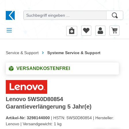
alt springen
Service & Support
Systeme Service & Support
VERSANDKOSTENFREI
Lenovo 5WS0D80854
Garantieverlängerung 5 Jahr(e)
Artikel-Nr:
3298144000
| HSTN:
5WS0D80854 |
Hersteller:
Lenovo |
Versandgewicht:
1 kg