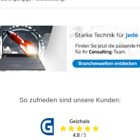
So zufrieden sind unsere Kunden:
Geizhals
4.8
/ 5