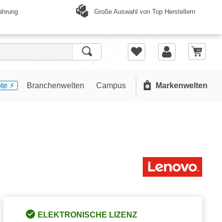
Große Auswahl von Top Herstellern
ahrung
te ⚡️
Branchenwelten
Campus
Markenwelten
ELEKTRONISCHE LIZENZ