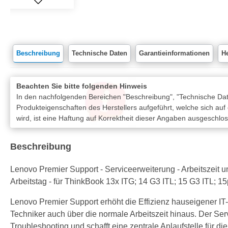
Beschreibung
Technische Daten
Garantieinformationen
He
Beachten Sie bitte folgenden Hinweis
In den nachfolgenden Bereichen "Beschreibung", "Technische Date
Produkteigenschaften des Herstellers aufgeführt, welche sich auf
wird, ist eine Haftung auf Korrektheit dieser Angaben ausgeschlo
Beschreibung
Lenovo Premier Support - Serviceerweiterung - Arbeitszeit u
Arbeitstag - für ThinkBook 13x ITG; 14 G3 ITL; 15 G3 ITL; 
Lenovo Premier Support erhöht die Effizienz hauseigener IT
Techniker auch über die normale Arbeitszeit hinaus. Der Ser
Troubleshooting und schafft eine zentrale Anlaufstelle für d