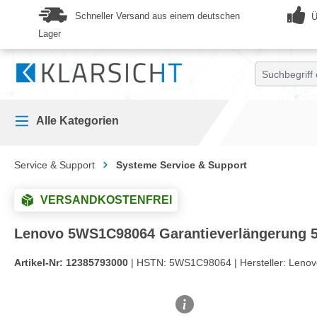
springen
Zur Hauptnavigation springen
Schneller Versand aus einem deutschen
Ü
Lager
Alle Kategorien
Service & Support
Systeme Service & Support
VERSANDKOSTENFREI
Lenovo 5WS1C98064 Garantieverlängerung 5
Artikel-Nr:
12385793000
| HSTN:
5WS1C98064 |
Hersteller:
Lenov