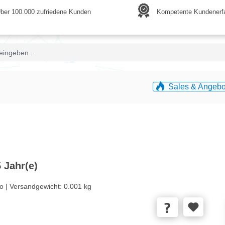
ber 100.000 zufriedene Kunden
Kompetente Kundenerf
Sales & Angebo
 Jahr(e)
o |
Versandgewicht:
0.001 kg