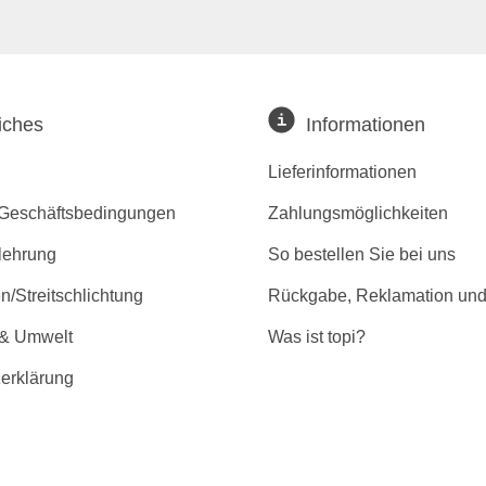
iches
Informationen
Lieferinformationen
 Geschäftsbedingungen
Zahlungsmöglichkeiten
lehrung
So bestellen Sie bei uns
/Streitschlichtung
Rückgabe, Reklamation und
 & Umwelt
Was ist topi?
erklärung
r Barrierefreiheit