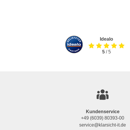
Idealo
5
/ 5
Kundenservice
+49 (6039) 80393-00
service@klarsicht-it.de