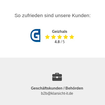
So zufrieden sind unsere Kunden:
Geizhals
4.8
/ 5
Geschäftskunden / Behörden
b2b@klarsicht-it.de