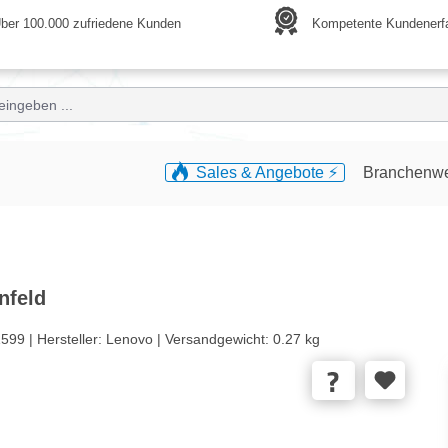
ber 100.000 zufriedene Kunden
Kompetente Kundenerf
Sales & Angebote ⚡️
Branchenw
nfeld
599 |
Hersteller:
Lenovo |
Versandgewicht:
0.27 kg