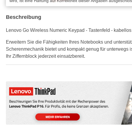
wird, ist eine Haftung auf Korrektheit dieser Angaben ausgeschlo
Beschreibung
Lenovo Go Wireless Numeric Keypad - Tastenfeld - kabellos -
Erweitern Sie die Fähigkeiten Ihres Notebooks und unterstüt
Scherenmechanik bietet und kompakt genug für unterwegs ist
Ihr Ziffernblock jederzeit einsatzbereit.