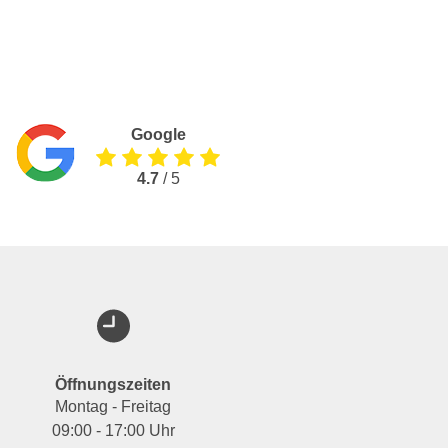
Google
4.7
/ 5
Öffnungszeiten
Montag - Freitag
09:00 - 17:00 Uhr