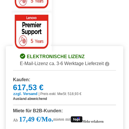
ELEKTRONISCHE LIZENZ
E-Mail-Lizenz ca. 3-6 Werktage Lieferzeit
Kaufen:
617,53 €
zzgl. Versand
|
Preis exkl. MwSt: 518,93 €
Ausland abweichend
Miete für B2B-Kunden:
17,49 €/Mo.
mieten mit
Ab
Mehr erfahren