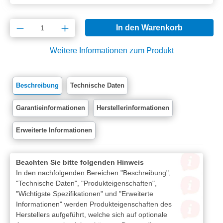
Produkt Anzahl: Gib den gewünschten Wert e
In den Warenkorb
Weitere Informationen zum Produkt
Beschreibung
Technische Daten
Garantieinformationen
Herstellerinformationen
Erweiterte Informationen
Beachten Sie bitte folgenden Hinweis
In den nachfolgenden Bereichen "Beschreibung",
"Technische Daten", "Produkteigenschaften",
"Wichtigste Spezifikationen" und "Erweiterte
Informationen" werden Produkteigenschaften des
Herstellers aufgeführt, welche sich auf optionale