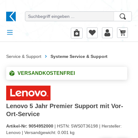
alt springen
Service & Support
Systeme Service & Support
VERSANDKOSTENFREI
Lenovo 5 Jahr Premier Support mit Vor-
Ort-Service
Artikel-Nr:
9054952000
| HSTN:
5WS0T36198 |
Hersteller:
Lenovo |
Versandgewicht:
0.001 kg