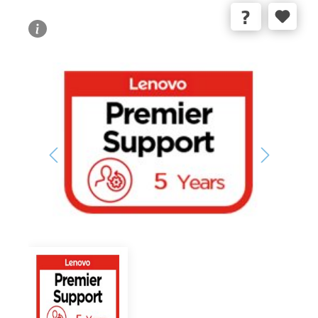
Bildergalerie überspringen