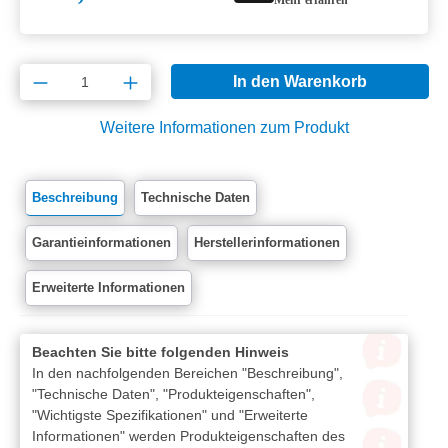
Produkt Anzahl: Gib den gewünschten Wert e
In den Warenkorb
Weitere Informationen zum Produkt
Beschreibung
Technische Daten
Garantieinformationen
Herstellerinformationen
Erweiterte Informationen
Beachten Sie bitte folgenden Hinweis
In den nachfolgenden Bereichen "Beschreibung",
"Technische Daten", "Produkteigenschaften",
"Wichtigste Spezifikationen" und "Erweiterte
Informationen" werden Produkteigenschaften des