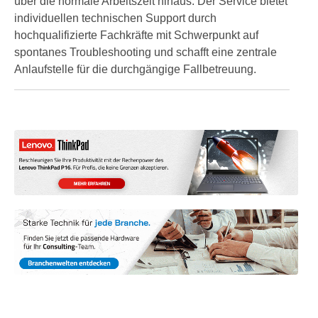
über die normale Arbeitszeit hinaus. Der Service bietet
individuellen technischen Support durch
hochqualifizierte Fachkräfte mit Schwerpunkt auf
spontanes Troubleshooting und schafft eine zentrale
Anlaufstelle für die durchgängige Fallbetreuung.