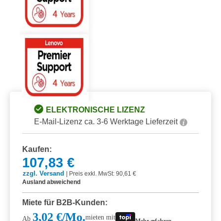
ELEKTRONISCHE LIZENZ
E-Mail-Lizenz ca. 3-6 Werktage Lieferzeit
Kaufen:
107,83 €
zzgl. Versand
|
Preis exkl. MwSt: 90,61 €
Ausland abweichend
Miete für B2B-Kunden:
3,02 €/Mo.
mieten mit
Ab
Mehr erfahren