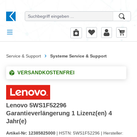
alt springen
Service & Support
Systeme Service & Support
VERSANDKOSTENFREI
Lenovo 5WS1F52296
Garantieverlängerung 1 Lizenz(en) 4
Jahr(e)
Artikel-Nr:
12385825000
| HSTN:
5WS1F52296 |
Hersteller: