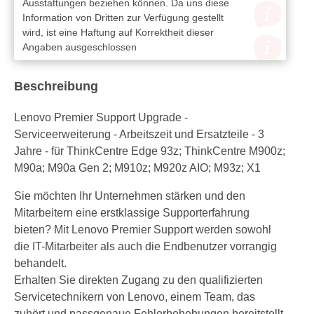
Ausstattungen beziehen können. Da uns diese
Information von Dritten zur Verfügung gestellt
wird, ist eine Haftung auf Korrektheit dieser
Angaben ausgeschlossen
Beschreibung
Lenovo Premier Support Upgrade -
Serviceerweiterung - Arbeitszeit und Ersatzteile - 3
Jahre - für ThinkCentre Edge 93z; ThinkCentre M900z;
M90a; M90a Gen 2; M910z; M920z AIO; M93z; X1
Sie möchten Ihr Unternehmen stärken und den
Mitarbeitern eine erstklassige Supporterfahrung
bieten? Mit Lenovo Premier Support werden sowohl
die IT-Mitarbeiter als auch die Endbenutzer vorrangig
behandelt.
Erhalten Sie direkten Zugang zu den qualifizierten
Servicetechnikern von Lenovo, einem Team, das
zuhört und passgenaue Fehlerbehebungen bereitstellt