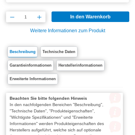
Produkt Anzahl: Gib den gewünschten Wert e
In den Warenkorb
Weitere Informationen zum Produkt
Beschreibung
Technische Daten
Garantieinformationen
Herstellerinformationen
Erweiterte Informationen
Beachten Sie bitte folgenden Hinweis
In den nachfolgenden Bereichen "Beschreibung",
"Technische Daten", "Produkteigenschaften",
"Wichtigste Spezifikationen" und "Erweiterte
Informationen" werden Produkteigenschaften des
Herstellers aufgeführt, welche sich auf optionale