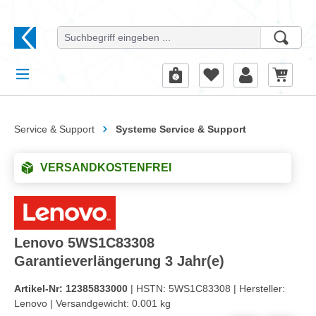
alt springen
Service & Support
Systeme Service & Support
VERSANDKOSTENFREI
Lenovo 5WS1C83308
Garantieverlängerung 3 Jahr(e)
Artikel-Nr:
12385833000
| HSTN:
5WS1C83308 |
Hersteller:
Lenovo |
Versandgewicht:
0.001 kg