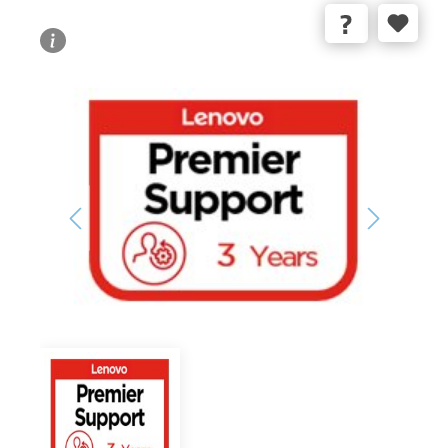
Bildergalerie überspringen