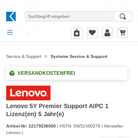
alt springen
Service & Support
Systeme Service & Support
VERSANDKOSTENFREI
Lenovo 5Y Premier Support AIPC 1
Lizenz(en) 5 Jahr(e)
Artikel-Nr:
22179236000
| HSTN:
5WS1V00276 |
Hersteller:
Lenovo |