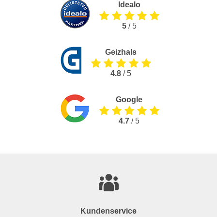
Idealo
5
/ 5
Geizhals
4.8
/ 5
Google
4.7
/ 5
Kundenservice