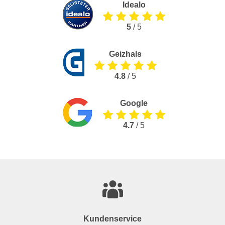
Idealo
5
/ 5
Geizhals
4.8
/ 5
Google
4.7
/ 5
Kundenservice