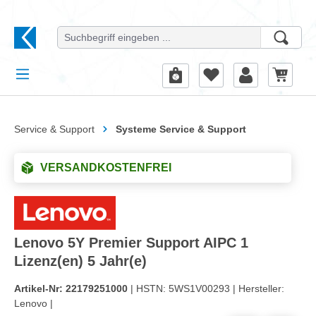
alt springen
Service & Support
Systeme Service & Support
VERSANDKOSTENFREI
Lenovo 5Y Premier Support AIPC 1
Lizenz(en) 5 Jahr(e)
Artikel-Nr:
22179251000
| HSTN:
5WS1V00293 |
Hersteller:
Lenovo |