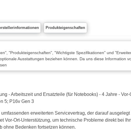
rstellerinformationen
Produkteigenschaften
n", "Produkteigenschaften", "Wichtigste Spezifikationen" und "Erweite
 optionale Ausstattungen beziehen können. Da uns diese Information von
ssen
 - Arbeitszeit und Ersatzteile (für Notebooks) - 4 Jahre - Vor-
n 5; P16v Gen 3
umfassenden erweiterten Servicevertrag, der darauf ausgelegt i
tet Vor-Ort-Unterstützung, um technische Probleme direkt bei 
ieb ohne Bedenken fortsetzen können.