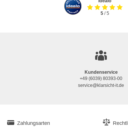
Idealo
5
/ 5
Kundenservice
+49 (6039) 80393-00
service@klarsicht-it.de
Zahlungsarten
Rechtl