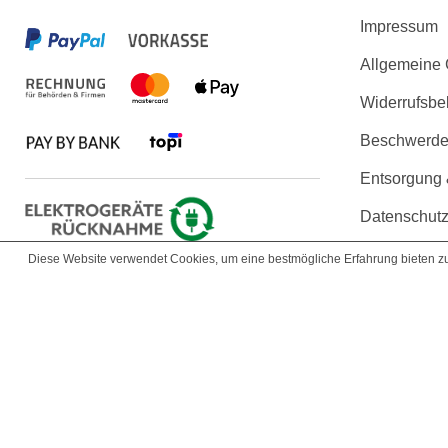
Impressum
Allgemeine
Widerrufsbe
Beschwerden
Entsorgung
Datenschutz
Erklärung zu
Diese Website verwendet Cookies, um eine bestmögliche Erfahrung bieten 
Copyright © 2026 KLARSICHT IT 
Die angezeigten Produktbilder und technischen Daten werden uns vo
der Produktbeschreibu