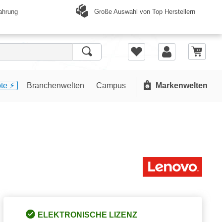
Große Auswahl von Top Herstellern
ahrung
te ⚡️
Branchenwelten
Campus
Markenwelten
ELEKTRONISCHE LIZENZ