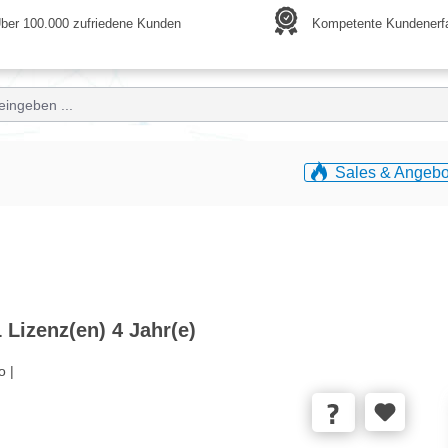
ber 100.000 zufriedene Kunden
Kompetente Kundenerf
Sales & Angebo
Lizenz(en) 4 Jahr(e)
o |