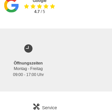
Google
4.7
/ 5
Öffnungszeiten
Montag - Freitag
09:00 - 17:00 Uhr
Service