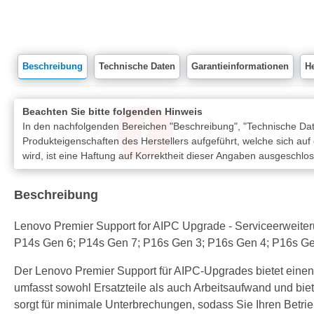
Beschreibung
Technische Daten
Garantieinformationen
He
Beachten Sie bitte folgenden Hinweis
In den nachfolgenden Bereichen "Beschreibung", "Technische Date
Produkteigenschaften des Herstellers aufgeführt, welche sich auf
wird, ist eine Haftung auf Korrektheit dieser Angaben ausgeschlo
Beschreibung
Lenovo Premier Support for AIPC Upgrade - Serviceerweiterung
P14s Gen 6; P14s Gen 7; P16s Gen 3; P16s Gen 4; P16s Ge
Der Lenovo Premier Support für AIPC-Upgrades bietet einen 
umfasst sowohl Ersatzteile als auch Arbeitsaufwand und bie
sorgt für minimale Unterbrechungen, sodass Sie Ihren Betr