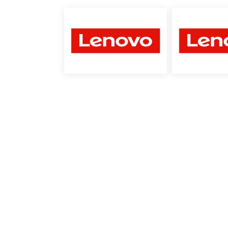
Bildergalerie überspringen