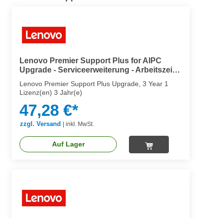
Lenovo Premier Support Plus for AIPC
Upgrade - Serviceerweiterung - Arbeitszeit
und Ersatzteile (für Notebooks)
Lenovo Premier Support Plus Upgrade, 3 Year 1
Lizenz(en) 3 Jahr(e)
47,28 €*
zzgl. Versand
|
inkl. MwSt.
Auf Lager