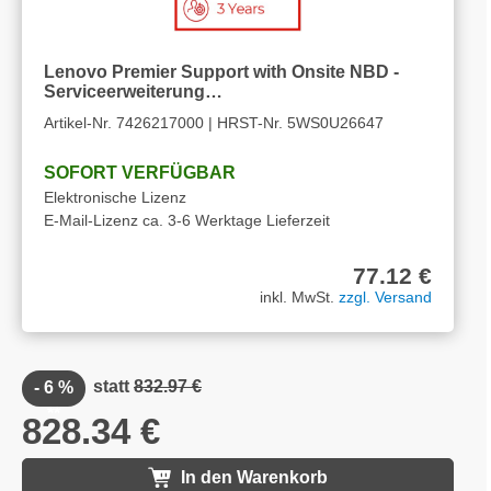
Lenovo Premier Support with Onsite NBD -
Serviceerweiterung…
Artikel-Nr. 7426217000 | HRST-Nr. 5WS0U26647
SOFORT VERFÜGBAR
Elektronische Lizenz
E-Mail-Lizenz ca. 3-6 Werktage Lieferzeit
77.12 €
inkl. MwSt.
zzgl. Versand
statt
832.97 €
- 6 %
**
828.34 €
In den Warenkorb