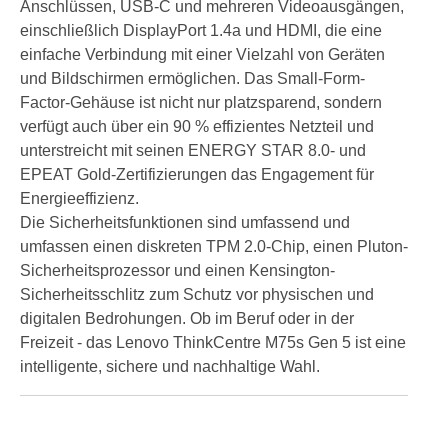
Anschlüssen, USB-C und mehreren Videoausgängen,
einschließlich DisplayPort 1.4a und HDMI, die eine
einfache Verbindung mit einer Vielzahl von Geräten
und Bildschirmen ermöglichen. Das Small-Form-
Factor-Gehäuse ist nicht nur platzsparend, sondern
verfügt auch über ein 90 % effizientes Netzteil und
unterstreicht mit seinen ENERGY STAR 8.0- und
EPEAT Gold-Zertifizierungen das Engagement für
Energieeffizienz.
Die Sicherheitsfunktionen sind umfassend und
umfassen einen diskreten TPM 2.0-Chip, einen Pluton-
Sicherheitsprozessor und einen Kensington-
Sicherheitsschlitz zum Schutz vor physischen und
digitalen Bedrohungen. Ob im Beruf oder in der
Freizeit - das Lenovo ThinkCentre M75s Gen 5 ist eine
intelligente, sichere und nachhaltige Wahl.