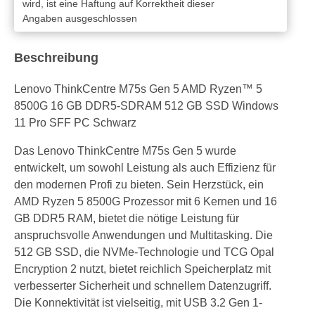
wird, ist eine Haftung auf Korrektheit dieser
Angaben ausgeschlossen
Beschreibung
Lenovo ThinkCentre M75s Gen 5 AMD Ryzen™ 5
8500G 16 GB DDR5-SDRAM 512 GB SSD Windows
11 Pro SFF PC Schwarz
Das Lenovo ThinkCentre M75s Gen 5 wurde
entwickelt, um sowohl Leistung als auch Effizienz für
den modernen Profi zu bieten. Sein Herzstück, ein
AMD Ryzen 5 8500G Prozessor mit 6 Kernen und 16
GB DDR5 RAM, bietet die nötige Leistung für
anspruchsvolle Anwendungen und Multitasking. Die
512 GB SSD, die NVMe-Technologie und TCG Opal
Encryption 2 nutzt, bietet reichlich Speicherplatz mit
verbesserter Sicherheit und schnellem Datenzugriff.
Die Konnektivität ist vielseitig, mit USB 3.2 Gen 1-