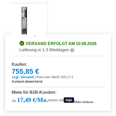
VERSAND ERFOLGT AM 10.08.2026
Lieferung in 1-3 Werktagen
Kaufen:
755,85 €
zzgl. Versand
|
Preis exkl. MwSt: 635,17 €
Ausland abweichend
Miete für B2B-Kunden:
17,49 €/Mo.
mieten mit
Ab
Mehr erfahren