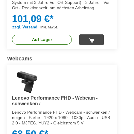
System mit 3 Jahre Vor-Ort-Support) - 3 Jahre - Vor-
Ort - Reaktionszeit: am nächsten Arbeitstag
101,09 €*
zzgl. Versand
|
inkl. MwSt.
Auf Lager
Webcams
Lenovo Performance FHD - Webcam -
schwenken /
Lenovo Performance FHD - Webcam - schwenken /
neigen - Farbe - 1920 x 1080 - 1080p - Audio - USB
2.0 - MJPEG, YUY2 - Gleichstrom 5 V
68,50 €*