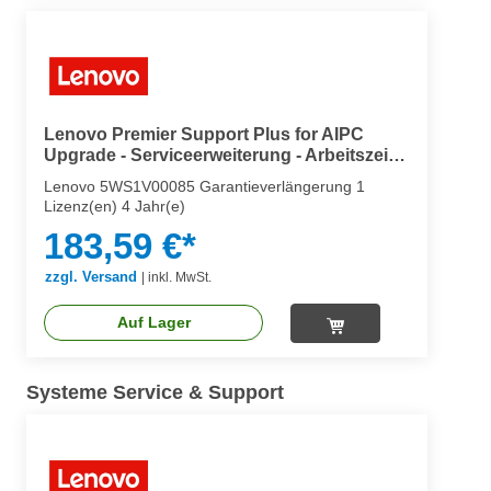
Lenovo Premier Support Plus for AIPC
Upgrade - Serviceerweiterung - Arbeitszeit
und Ersatzteile (für Notebooks)
Lenovo 5WS1V00085 Garantieverlängerung 1
Lizenz(en) 4 Jahr(e)
183,59 €*
zzgl. Versand
|
inkl. MwSt.
Auf Lager
Systeme Service & Support