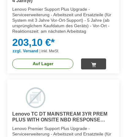
4 Jahr(e)
Lenovo Premier Support Plus Upgrade -
Serviceerweiterung - Arbeitszeit und Ersatzteile (für
System mit 3 Jahre Vor-Ort-Support) - 5 Jahre (ab
ursprünglichem Kaufdatum des Geräts) - Vor-Ort -
Reaktionszeit: am nächsten Arbeitstag
203,10 €*
zzgl. Versand
|
inkl. MwSt.
Auf Lager
Lenovo TC DT MAINSTREAM 3YR PREM
PLUS WITH ONSITE NBD RESPONSE
UPGRADE FROM 3YROS(VIRTUAL) 4
Lenovo Premier Support Plus Upgrade -
Jahr(e)
Serviceerweiterung - Arbeitszeit und Ersatzteile (für