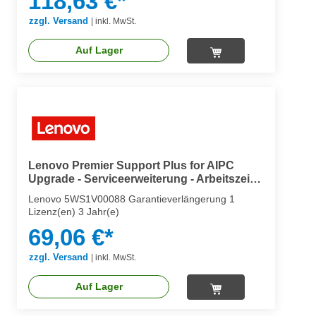
118,63 €*
zzgl. Versand
|
inkl. MwSt.
Auf Lager
Lenovo Premier Support Plus for AIPC
Upgrade - Serviceerweiterung - Arbeitszeit
und Ersatzteile (für Notebooks)
Lenovo 5WS1V00088 Garantieverlängerung 1
Lizenz(en) 3 Jahr(e)
69,06 €*
zzgl. Versand
|
inkl. MwSt.
Auf Lager