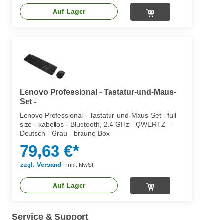
Auf Lager
Lenovo Professional - Tastatur-und-Maus-
Set -
Lenovo Professional - Tastatur-und-Maus-Set - full
size - kabellos - Bluetooth, 2.4 GHz - QWERTZ -
Deutsch - Grau - braune Box
79,63 €*
zzgl. Versand
|
inkl. MwSt.
Auf Lager
Service & Support