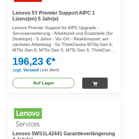
Lenovo 5Y Premier Support AIPC 1
Lizenz(en) 5 Jahr(e)
Lenovo Premier Support for AIPC Upgrade -
Serviceerweiterung - Arbeitszeit und Ersatzteile (für
Desktops) - 5 Jahre - Vor-Ort - Reaktionszeit: am
nächsten Arbeitstag - für ThinkCentre M70q Gen 6;
M70s Gen 6; M75s Gen 5; M75t Gen 5; ThinkCentre
neo Ultra Gen 2
196,23 €*
zzgl. Versand
|
inkl. MwSt.
Auf Lager
Lenovo 5WS1L42441 Garantieverlängerung