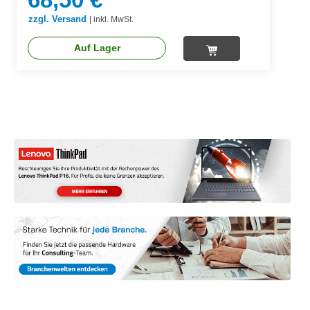
zzgl. Versand
|
inkl. MwSt.
Auf Lager