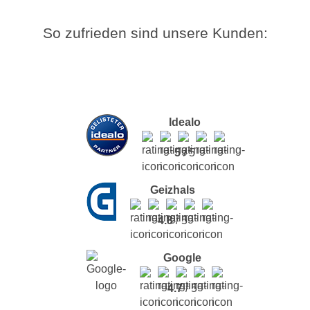
So zufrieden sind unsere Kunden:
Idealo
5
/ 5
Geizhals
4.8
/ 5
Google
4.7
/ 5