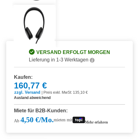
VERSAND ERFOLGT MORGEN
Lieferung in 1-3 Werktagen
Kaufen:
160,77 €
zzgl. Versand
|
Preis exkl. MwSt: 135,10 €
Ausland abweichend
Miete für B2B-Kunden:
4,50 €/Mo.
mieten mit
Ab
Mehr erfahren