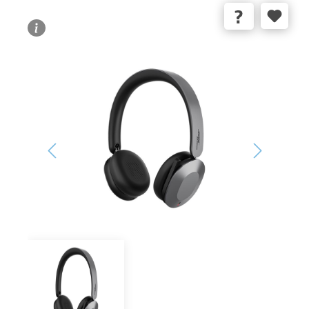
Bildergalerie überspringen