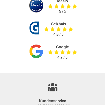
Idealo
5
/ 5
Geizhals
4.8
/ 5
Google
4.7
/ 5
Kundenservice