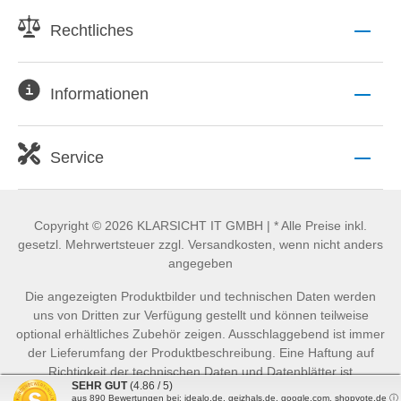
Rechtliches
Informationen
Service
Copyright © 2026 KLARSICHT IT GMBH | * Alle Preise inkl.
gesetzl. Mehrwertsteuer zzgl. Versandkosten, wenn nicht anders
angegeben
Die angezeigten Produktbilder und technischen Daten werden
uns von Dritten zur Verfügung gestellt und können teilweise
optional erhältliches Zubehör zeigen. Ausschlaggebend ist immer
der Lieferumfang der Produktbeschreibung. Eine Haftung auf
Richtigkeit der technischen Daten und Datenblätter ist
SEHR GUT
(4.86 / 5)
ausgeschlossen.
aus
890
Bewertungen bei: idealo.de, geizhals.de, google.com, shopvote.de ⓘ