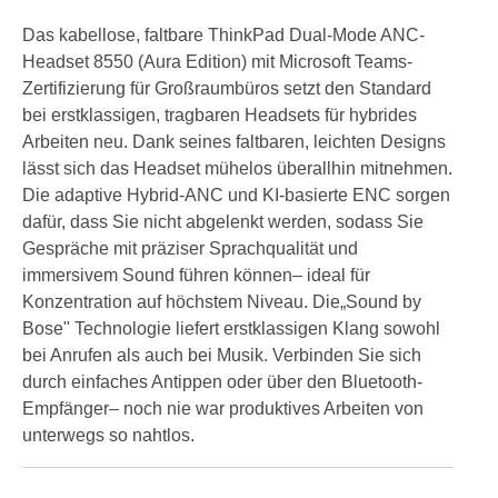
Das kabellose, faltbare ThinkPad Dual-Mode ANC-
Headset 8550 (Aura Edition) mit Microsoft Teams-
Zertifizierung für Großraumbüros setzt den Standard
bei erstklassigen, tragbaren Headsets für hybrides
Arbeiten neu. Dank seines faltbaren, leichten Designs
lässt sich das Headset mühelos überallhin mitnehmen.
Die adaptive Hybrid-ANC und KI-basierte ENC sorgen
dafür, dass Sie nicht abgelenkt werden, sodass Sie
Gespräche mit präziser Sprachqualität und
immersivem Sound führen können– ideal für
Konzentration auf höchstem Niveau. Die„Sound by
Bose" Technologie liefert erstklassigen Klang sowohl
bei Anrufen als auch bei Musik. Verbinden Sie sich
durch einfaches Antippen oder über den Bluetooth-
Empfänger– noch nie war produktives Arbeiten von
unterwegs so nahtlos.