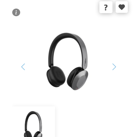
Bildergalerie überspringen