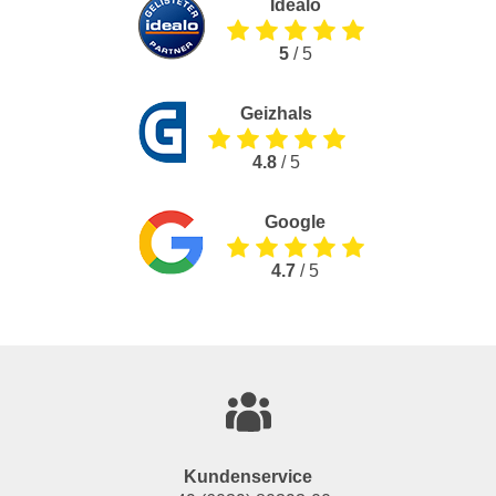
Idealo
5
/ 5
Geizhals
4.8
/ 5
Google
4.7
/ 5
Kundenservice