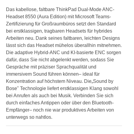
Das kabellose, faltbare ThinkPad Dual-Mode ANC-
Headset 8550 (Aura Edition) mit Microsoft Teams-
Zertifizierung für Großraumbüros setzt den Standard
bei erstklassigen, tragbaren Headsets für hybrides
Arbeiten neu. Dank seines faltbaren, leichten Designs
lässt sich das Headset mühelos überallhin mitnehmen.
Die adaptive Hybrid-ANC und KI-basierte ENC sorgen
dafür, dass Sie nicht abgelenkt werden, sodass Sie
Gespräche mit präziser Sprachqualität und
immersivem Sound führen können– ideal für
Konzentration auf höchstem Niveau. Die„Sound by
Bose" Technologie liefert erstklassigen Klang sowohl
bei Anrufen als auch bei Musik. Verbinden Sie sich
durch einfaches Antippen oder über den Bluetooth-
Empfänger– noch nie war produktives Arbeiten von
unterwegs so nahtlos.