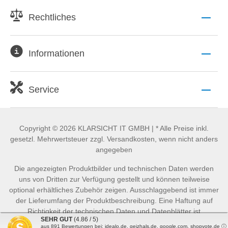
Rechtliches
Informationen
Service
Copyright © 2026 KLARSICHT IT GMBH | * Alle Preise inkl.
gesetzl. Mehrwertsteuer zzgl. Versandkosten, wenn nicht anders
angegeben
Die angezeigten Produktbilder und technischen Daten werden
uns von Dritten zur Verfügung gestellt und können teilweise
optional erhältliches Zubehör zeigen. Ausschlaggebend ist immer
der Lieferumfang der Produktbeschreibung. Eine Haftung auf
Richtigkeit der technischen Daten und Datenblätter ist
SEHR GUT
(4.86 / 5)
ausgeschlossen.
aus
891
Bewertungen bei: idealo.de, geizhals.de, google.com, shopvote.de ⓘ