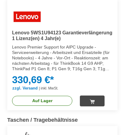
Lenovo 5WS1U94123 Garantieverlängerung
1 Lizenz(en) 4 Jahr(e)
Lenovo Premier Support for AIPC Upgrade -
Serviceerweiterung - Arbeitszeit und Ersatzteile (für
Notebooks) - 4 Jahre - Vor-Ort - Reaktionszeit: am
nächsten Arbeitstag - für ThinkBook 14 G9 AHP;
ThinkPad P1 Gen 8; P1 Gen 9; T16g Gen 3; T1g
Gen 8; T1g Gen 9
330,69 €*
zzgl. Versand
|
inkl. MwSt.
Auf Lager
Taschen / Tragebehältnisse