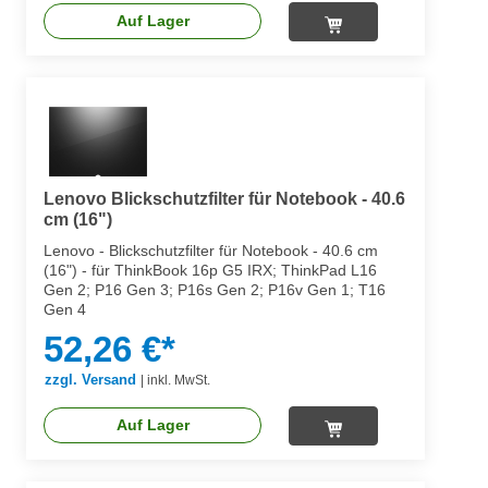
Auf Lager
Lenovo Blickschutzfilter für Notebook - 40.6
cm (16")
Lenovo - Blickschutzfilter für Notebook - 40.6 cm
(16") - für ThinkBook 16p G5 IRX; ThinkPad L16
Gen 2; P16 Gen 3; P16s Gen 2; P16v Gen 1; T16
Gen 4
52,26 €*
zzgl. Versand
|
inkl. MwSt.
Auf Lager