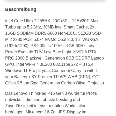
Beschreibung
Intel Core Ultra 7 255HX, 20C (8P + 12E)/20T, Max
Turbo up to 5.2GHz, 30MB Intel Smart Cache, 2x
16GB SODIMM DDR5-5600 Non-ECC, 512GB SSD
M.2 2280 PCIe 5.0x4 NVMe Opal 2.0, 16" WUXGA
(1920x1200) IPS 500nits 100% sRGB 60Hz Low
Power Eyesafe TÜV Low Blue Light, NVIDIA RTX
PRO 2000 Blackwell Generation 8GB GDDR7 Laptop
GPU, Intel Wi-Fi 7 BE200 802.11be 2x2 + BT5.4,
Windows 11 Pro | 3-year, Courier or Carry-in with 1-
year Battery + 3Y Premier TP WS WHB (CPN), CO2
Offset 0.5 ton (2nd Generation Carbon Offset Projects)
Das Lenovo ThinkPad P16 Gen 3 wurde für Profis
entwickelt, die eine robuste Leistung und
Zuverlässigkeit in einer mobilen Workstation
benötigen. Mit einem 16-Zoll-IPS-Display im