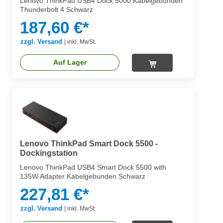
Lenovo ThinkPad USB4 Dock 5000 Kabelgebunden
Thunderbolt 4 Schwarz
187,60 €*
zzgl. Versand
|
inkl. MwSt.
Auf Lager
Lenovo ThinkPad Smart Dock 5500 -
Dockingstation
Lenovo ThinkPad USB4 Smart Dock 5500 with
135W Adapter Kabelgebunden Schwarz
227,81 €*
zzgl. Versand
|
inkl. MwSt.