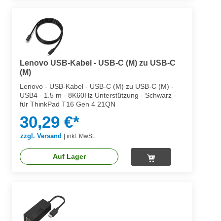
Lenovo USB-Kabel - USB-C (M) zu USB-C
(M)
Lenovo - USB-Kabel - USB-C (M) zu USB-C (M) -
USB4 - 1.5 m - 8K60Hz Unterstützung - Schwarz -
für ThinkPad T16 Gen 4 21QN
30,29 €*
zzgl. Versand
|
inkl. MwSt.
Auf Lager