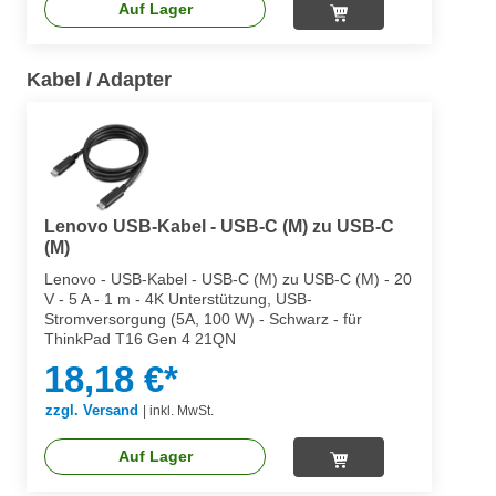
Auf Lager
Kabel / Adapter
Lenovo USB-Kabel - USB-C (M) zu USB-C
(M)
Lenovo - USB-Kabel - USB-C (M) zu USB-C (M) - 20
V - 5 A - 1 m - 4K Unterstützung, USB-
Stromversorgung (5A, 100 W) - Schwarz - für
ThinkPad T16 Gen 4 21QN
18,18 €*
zzgl. Versand
|
inkl. MwSt.
Auf Lager