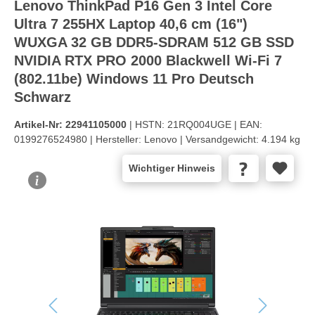
Lenovo ThinkPad P16 Gen 3 Intel Core
Ultra 7 255HX Laptop 40,6 cm (16")
WUXGA 32 GB DDR5-SDRAM 512 GB SSD
NVIDIA RTX PRO 2000 Blackwell Wi-Fi 7
(802.11be) Windows 11 Pro Deutsch
Schwarz
Artikel-Nr:
22941105000
| HSTN:
21RQ004UGE |
EAN:
0199276524980 |
Hersteller:
Lenovo |
Versandgewicht:
4.194 kg
Wichtiger Hinweis
Bildergalerie überspringen