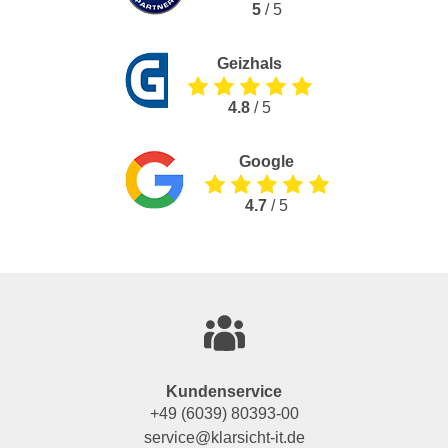
5
/ 5
Geizhals
4.8
/ 5
Google
4.7
/ 5
Kundenservice
+49 (6039) 80393-00
service@klarsicht-it.de