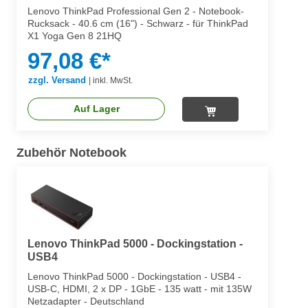
Lenovo ThinkPad Professional Gen 2 - Notebook-
Rucksack - 40.6 cm (16") - Schwarz - für ThinkPad
X1 Yoga Gen 8 21HQ
97,08 €*
zzgl. Versand
|
inkl. MwSt.
Auf Lager
Zubehör Notebook
Lenovo ThinkPad 5000 - Dockingstation -
USB4
Lenovo ThinkPad 5000 - Dockingstation - USB4 -
USB-C, HDMI, 2 x DP - 1GbE - 135 watt - mit 135W
Netzadapter - Deutschland