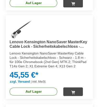
Auf Lager
Lenovo Kensington NanoSaver MasterKey
Cable Lock - Sicherheitskabelschloss -
Schwarz
Lenovo Kensington NanoSaver MasterKey Cable
Lock - Sicherheitskabelschloss - Schwarz - 1.8 m -
für 100e Chromebook (2nd Gen) MTK.2; ThinkPad
T14s Gen 2; X1 Extreme Gen 4; X13 Gen 2
45,55 €*
zzgl. Versand
|
inkl. MwSt.
Auf Lager