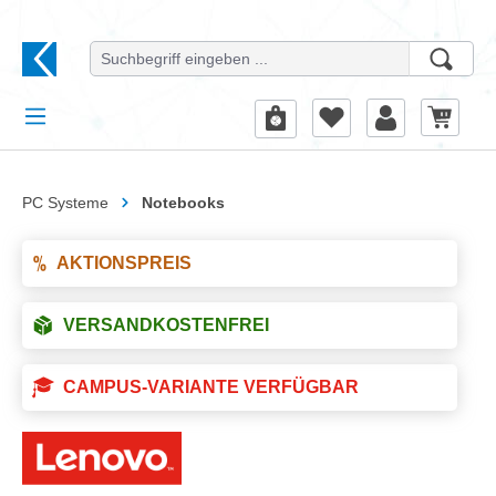
alt springen
PC Systeme
Notebooks
AKTIONSPREIS
VERSANDKOSTENFREI
CAMPUS-VARIANTE VERFÜGBAR