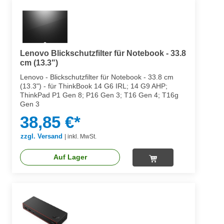
Lenovo Blickschutzfilter für Notebook - 33.8
cm (13.3")
Lenovo - Blickschutzfilter für Notebook - 33.8 cm
(13.3") - für ThinkBook 14 G6 IRL; 14 G9 AHP;
ThinkPad P1 Gen 8; P16 Gen 3; T16 Gen 4; T16g
Gen 3
38,85 €*
zzgl. Versand
|
inkl. MwSt.
Auf Lager