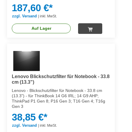
187,60 €*
zzgl. Versand
|
inkl. MwSt.
Auf Lager
Lenovo Blickschutzfilter für Notebook - 33.8
cm (13.3")
Lenovo - Blickschutzfilter für Notebook - 33.8 cm
(13.3") - für ThinkBook 14 G6 IRL; 14 G9 AHP;
ThinkPad P1 Gen 8; P16 Gen 3; T16 Gen 4; T16g
Gen 3
38,85 €*
zzgl. Versand
|
inkl. MwSt.