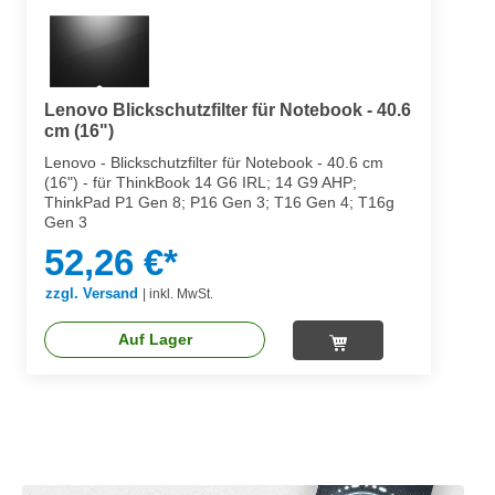
Lenovo Blickschutzfilter für Notebook - 40.6
cm (16")
Lenovo - Blickschutzfilter für Notebook - 40.6 cm
(16") - für ThinkBook 14 G6 IRL; 14 G9 AHP;
ThinkPad P1 Gen 8; P16 Gen 3; T16 Gen 4; T16g
Gen 3
52,26 €*
zzgl. Versand
|
inkl. MwSt.
Auf Lager