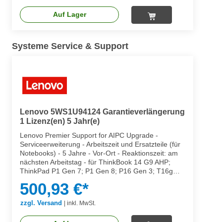
Auf Lager
Systeme Service & Support
Lenovo 5WS1U94124 Garantieverlängerung
1 Lizenz(en) 5 Jahr(e)
Lenovo Premier Support for AIPC Upgrade -
Serviceerweiterung - Arbeitszeit und Ersatzteile (für
Notebooks) - 5 Jahre - Vor-Ort - Reaktionszeit: am
nächsten Arbeitstag - für ThinkBook 14 G9 AHP;
ThinkPad P1 Gen 7; P1 Gen 8; P16 Gen 3; T16g
Gen 3; T1g Gen 8
500,93 €*
zzgl. Versand
|
inkl. MwSt.