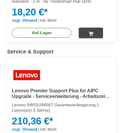
männlich - 2 m - für ThinkSmart Hub 11H1
18,20 €*
zzgl. Versand
|
inkl. MwSt.
Auf Lager
Service & Support
Lenovo Premier Support Plus for AIPC
Upgrade - Serviceerweiterung - Arbeitszeit
und Ersatzteile (für Notebooks)
Lenovo 5WS1U94567 Garantieverlängerung 1
Lizenz(en) 3 Jahr(e)
210,36 €*
zzgl. Versand
|
inkl. MwSt.