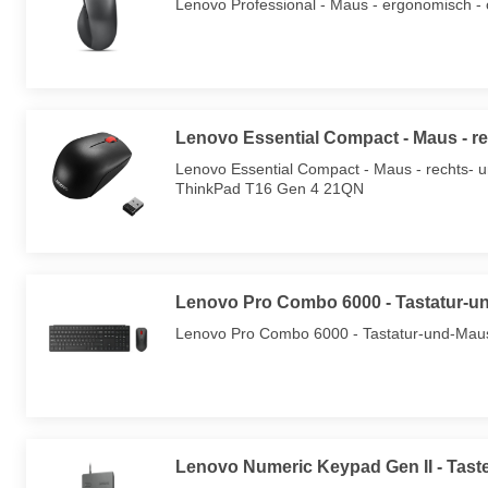
Lenovo Professional - Maus - ergonomisch - o
Lenovo Essential Compact - Maus - rec
Lenovo Essential Compact - Maus - rechts- un
ThinkPad T16 Gen 4 21QN
Lenovo Pro Combo 6000 - Tastatur-u
Lenovo Pro Combo 6000 - Tastatur-und-Maus-
Lenovo Numeric Keypad Gen II - Tast