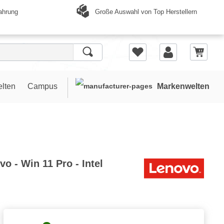
Große Auswahl von Top Herstellern
ahrung
elten
Campus
Markenwelten
o - Win 11 Pro - Intel