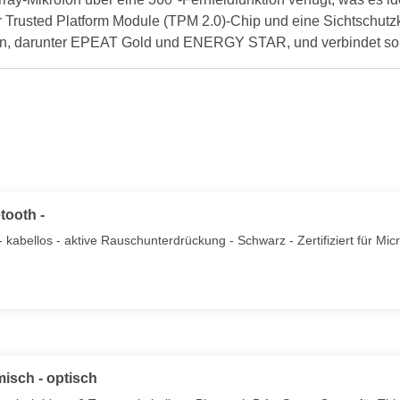
r Trusted Platform Module (TPM 2.0)-Chip und eine Sichtschutz
n, darunter EPEAT Gold und ENERGY STAR, und verbindet so L
tooth -
 kabellos - aktive Rauschunterdrückung - Schwarz - Zertifiziert für Mic
isch - optisch