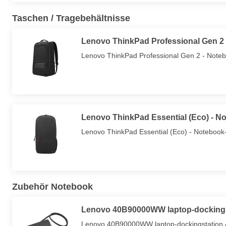
Taschen / Tragebehältnisse
Lenovo ThinkPad Professional Gen 2 
Lenovo ThinkPad Professional Gen 2 - Noteb
Lenovo ThinkPad Essential (Eco) - No
Lenovo ThinkPad Essential (Eco) - Notebook-
Zubehör Notebook
Lenovo 40B90000WW laptop-dockingsta
Lenovo 40B90000WW laptop-dockingstation &