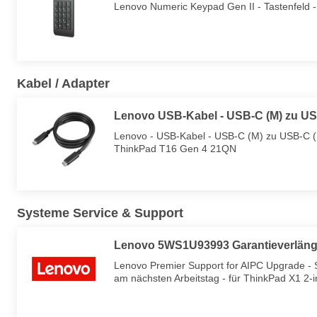
Lenovo Numeric Keypad Gen II - Tastenfeld 
Kabel / Adapter
Lenovo USB-Kabel - USB-C (M) zu US
Lenovo - USB-Kabel - USB-C (M) zu USB-C (M)
ThinkPad T16 Gen 4 21QN
Systeme Service & Support
Lenovo 5WS1U93993 Garantieverlänger
Lenovo Premier Support for AIPC Upgrade - Ser
am nächsten Arbeitstag - für ThinkPad X1 2