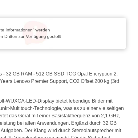
rte Informationen" werden
 Dritten zur Verfügung gestellt
hics - 32 GB RAM - 512 GB SSD TCG Opal Encryption 2,
3 Years Lenovo Premier Support, CO2 Offset 200 kg (3rd
Zoll-WUXGA-LED-Display bietet lebendige Bilder mit
nkt-Multitouch-Technologie, was es zu einer vielseitigen
itet das Gerät mit einer Basistaktfrequenz von 2,1 GHz,
 Leistung bei allen Anwendungen. Ergänzt durch 32 GB
Aufgaben. Der Klang wird durch Stereolautsprecher mit
eal für Videokonferenzen macht. Für die Sicherheit