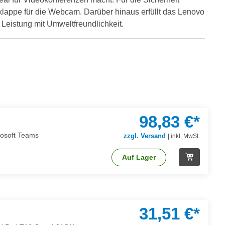
klappe für die Webcam. Darüber hinaus erfüllt das Lenovo
eistung mit Umweltfreundlichkeit.
98,83 €*
rosoft Teams
zzgl. Versand
|
inkl. MwSt.
Auf Lager
31,51 €*