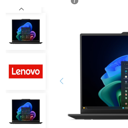
Bildergalerie überspringen