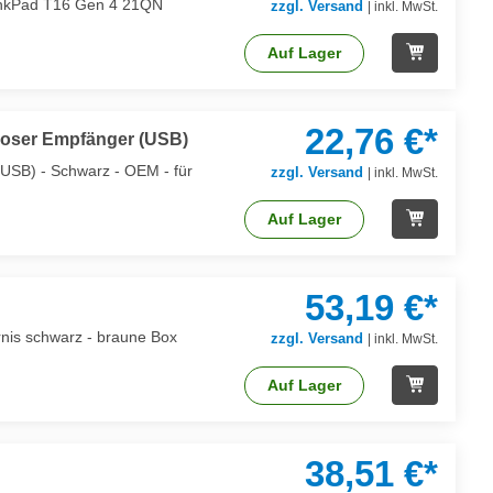
ThinkPad T16 Gen 4 21QN
zzgl. Versand
|
inkl. MwSt.
Auf Lager
22,76 €*
elloser Empfänger (USB)
(USB) - Schwarz - OEM - für
zzgl. Versand
|
inkl. MwSt.
Auf Lager
53,19 €*
rnis schwarz - braune Box
zzgl. Versand
|
inkl. MwSt.
Auf Lager
38,51 €*