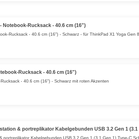
- Notebook-Rucksack - 40.6 cm (16")
ook-Rucksack - 40.6 cm (16") - Schwarz - für ThinkPad X1 Yoga Gen
tebook-Rucksack - 40.6 cm (16")
Rucksack - 40.6 cm (16") - Schwarz mit roten Akzenten
tion & portreplikator Kabelgebunden USB 3.2 Gen 1 (3.1
 portreplikator Kabelgebunden USB 3.2 Gen 1 (3.1 Gen 1) Type-C Sc