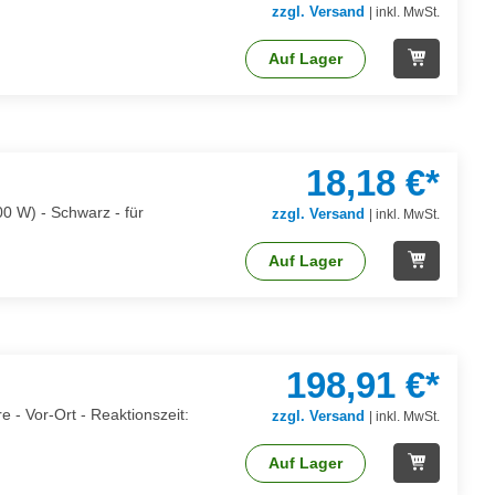
zzgl. Versand
|
inkl. MwSt.
Auf Lager
18,18 €*
0 W) - Schwarz - für
zzgl. Versand
|
inkl. MwSt.
Auf Lager
198,91 €*
 - Vor-Ort - Reaktionszeit:
zzgl. Versand
|
inkl. MwSt.
Auf Lager