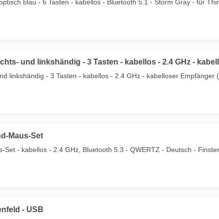
ptisch blau - 6 Tasten - kabellos - Bluetooth 5.1 - Storm Gray - für 
hts- und linkshändig - 3 Tasten - kabellos - 2.4 GHz - kab
d linkshändig - 3 Tasten - kabellos - 2.4 GHz - kabelloser Empfänger 
nd-Maus-Set
Set - kabellos - 2.4 GHz, Bluetooth 5.3 - QWERTZ - Deutsch - Finste
enfeld - USB