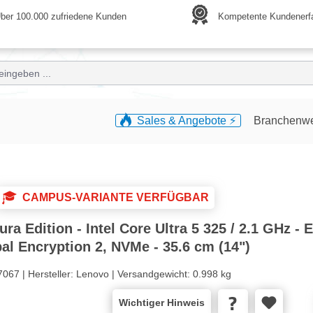
ber 100.000 zufriedene Kunden
Kompetente Kundenerf
Sales & Angebote ⚡️
Branchenw
CAMPUS-VARIANTE VERFÜGBAR
Edition - Intel Core Ultra 5 325 / 2.1 GHz - Ev
l Encryption 2, NVMe - 35.6 cm (14")
7067 |
Hersteller:
Lenovo |
Versandgewicht:
0.998 kg
Wichtiger Hinweis