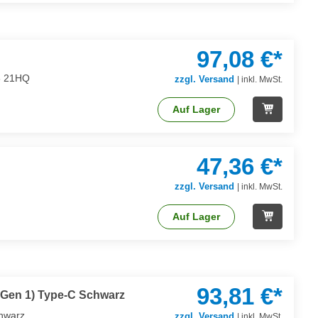
97,08 €*
 8 21HQ
zzgl. Versand
|
inkl. MwSt.
Auf Lager
47,36 €*
zzgl. Versand
|
inkl. MwSt.
Auf Lager
93,81 €*
 Gen 1) Type-C Schwarz
hwarz
zzgl. Versand
|
inkl. MwSt.