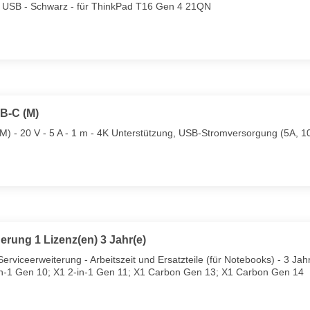
- USB - Schwarz - für ThinkPad T16 Gen 4 21QN
B-C (M)
 - 20 V - 5 A - 1 m - 4K Unterstützung, USB-Stromversorgung (5A, 10
ung 1 Lizenz(en) 3 Jahr(e)
viceerweiterung - Arbeitszeit und Ersatzteile (für Notebooks) - 3 Jahre
-in-1 Gen 10; X1 2-in-1 Gen 11; X1 Carbon Gen 13; X1 Carbon Gen 14