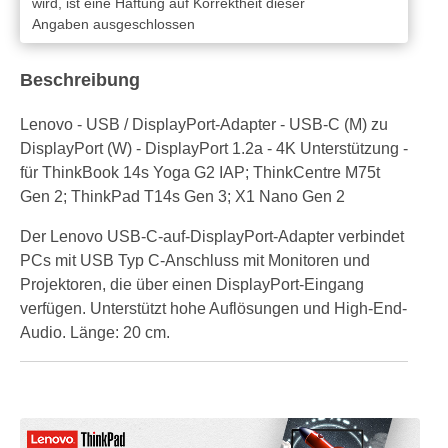
wird, ist eine Haftung auf Korrektheit dieser
Angaben ausgeschlossen
Beschreibung
Lenovo - USB / DisplayPort-Adapter - USB-C (M) zu
DisplayPort (W) - DisplayPort 1.2a - 4K Unterstützung -
für ThinkBook 14s Yoga G2 IAP; ThinkCentre M75t
Gen 2; ThinkPad T14s Gen 3; X1 Nano Gen 2
Der Lenovo USB-C-auf-DisplayPort-Adapter verbindet
PCs mit USB Typ C-Anschluss mit Monitoren und
Projektoren, die über einen DisplayPort-Eingang
verfügen. Unterstützt hohe Auflösungen und High-End-
Audio. Länge: 20 cm.