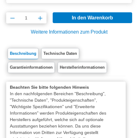
Produkt Anzahl: Gib den gewünschten Wert e
In den Warenkorb
Weitere Informationen zum Produkt
Beschreibung
Technische Daten
Garantieinformationen
Herstellerinformationen
Beachten Sie bitte folgenden Hinweis
In den nachfolgenden Bereichen "Beschreibung",
"Technische Daten", "Produkteigenschaften",
"Wichtigste Spezifikationen" und "Erweiterte
Informationen" werden Produkteigenschaften des
Herstellers aufgeführt, welche sich auf optionale
Ausstattungen beziehen können. Da uns diese
Information von Dritten zur Verfügung gestellt