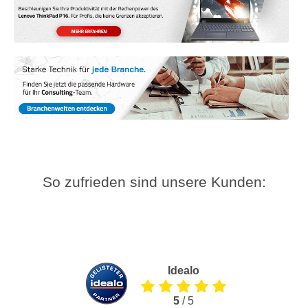
So zufrieden sind unsere Kunden:
Idealo
5
/ 5