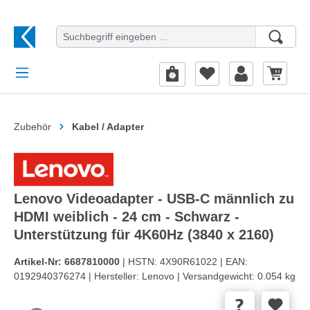
alt springen
Zubehör
Kabel / Adapter
Lenovo Videoadapter - USB-C männlich zu
HDMI weiblich - 24 cm - Schwarz -
Unterstützung für 4K60Hz (3840 x 2160)
Artikel-Nr:
6687810000
| HSTN:
4X90R61022 |
EAN:
0192940376274 |
Hersteller:
Lenovo |
Versandgewicht:
0.054 kg