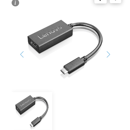
Bildergalerie überspringen