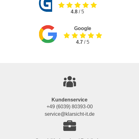
4.8
/ 5
Google
4.7
/ 5
Kundenservice
+49 (6039) 80393-00
service@klarsicht-it.de