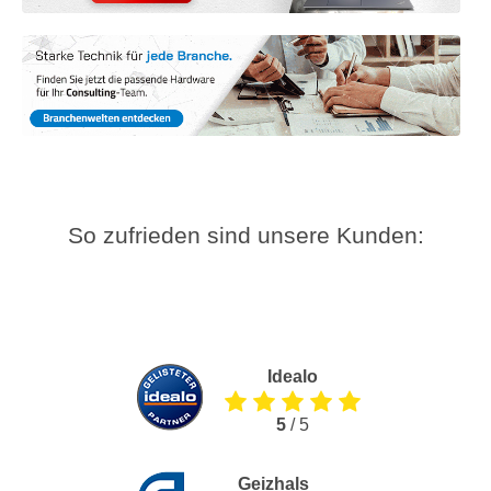
So zufrieden sind unsere Kunden:
Idealo
5
/ 5
Geizhals