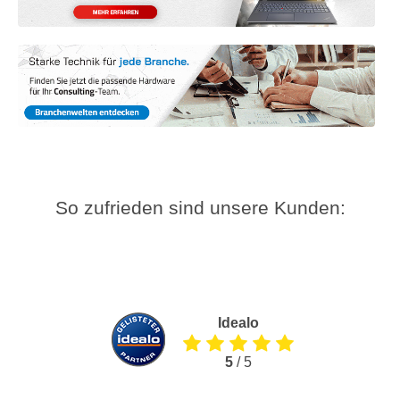
So zufrieden sind unsere Kunden:
Idealo
5
/ 5