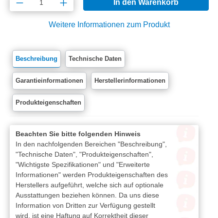
Produkt Anzahl: Gib den gewünschten Wert e
In den Warenkorb
Weitere Informationen zum Produkt
Beschreibung
Technische Daten
Garantieinformationen
Herstellerinformationen
Produkteigenschaften
Beachten Sie bitte folgenden Hinweis
In den nachfolgenden Bereichen "Beschreibung",
"Technische Daten", "Produkteigenschaften",
"Wichtigste Spezifikationen" und "Erweiterte
Informationen" werden Produkteigenschaften des
Herstellers aufgeführt, welche sich auf optionale
Ausstattungen beziehen können. Da uns diese
Information von Dritten zur Verfügung gestellt
wird, ist eine Haftung auf Korrektheit dieser