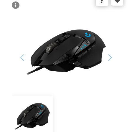
Bildergalerie überspringen