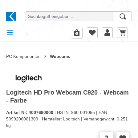
alt springen
PC Komponenten
Webcams
Logitech HD Pro Webcam C920 - Webcam
- Farbe
Artikel-Nr:
4007680000
| HSTN:
960-001055 |
EAN:
5099206061309 |
Hersteller:
Logitech |
Versandgewicht:
0.251
kg