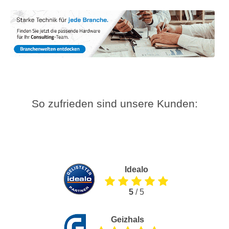
So zufrieden sind unsere Kunden:
Idealo
5
/ 5
Geizhals