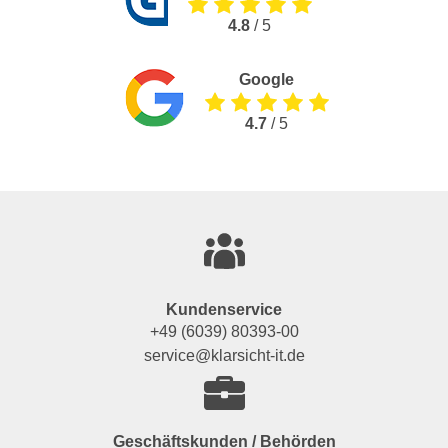
4.8
/ 5
Google
4.7
/ 5
Kundenservice
+49 (6039) 80393-00
service@klarsicht-it.de
Geschäftskunden / Behörden