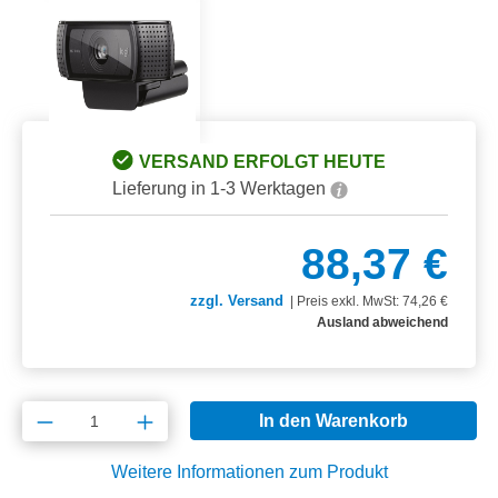
VERSAND ERFOLGT HEUTE
Lieferung in 1-3 Werktagen
88,37 €
zzgl. Versand
|
Preis exkl. MwSt: 74,26 €
Ausland abweichend
Produkt Anzahl: Gib den gewünschten Wert e
In den Warenkorb
Weitere Informationen zum Produkt