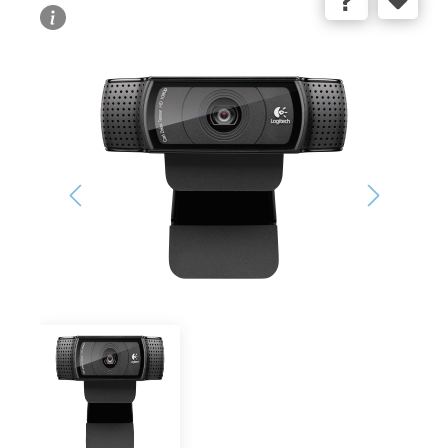
Bildergalerie überspringen