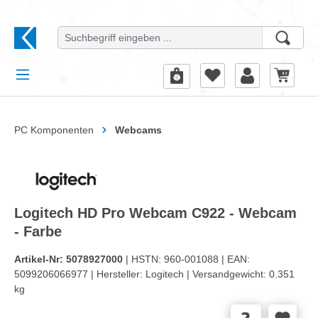
alt springen
PC Komponenten
Webcams
Logitech HD Pro Webcam C922 - Webcam
- Farbe
Artikel-Nr:
5078927000
| HSTN:
960-001088 |
EAN:
5099206066977 |
Hersteller:
Logitech |
Versandgewicht:
0.351
kg