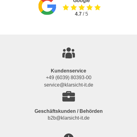
Google
4.7
/ 5
Kundenservice
+49 (6039) 80393-00
service@klarsicht-it.de
Geschäftskunden / Behörden
b2b@klarsicht-it.de