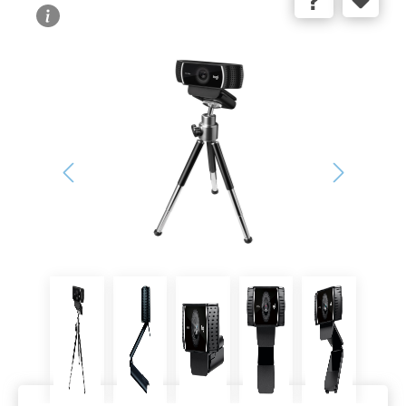
Bildergalerie überspringen