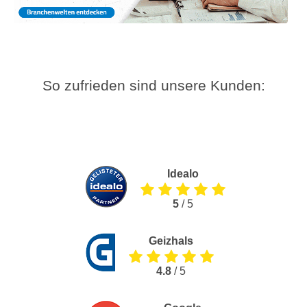
So zufrieden sind unsere Kunden:
Idealo
5
/ 5
Geizhals
4.8
/ 5