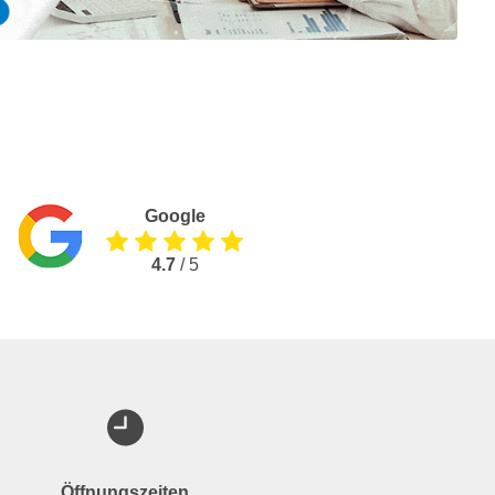
Google
4.7
/ 5
Öffnungszeiten