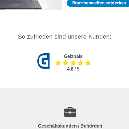
So zufrieden sind unsere Kunden:
Geizhals
4.8
/ 5
Geschäftskunden / Behörden