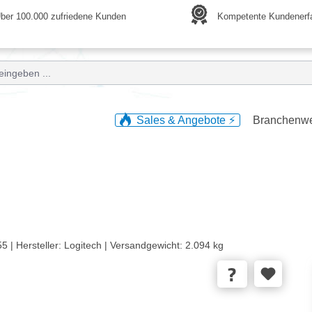
ber 100.000 zufriedene Kunden
Kompetente Kundenerf
Sales & Angebote ⚡️
Branchenw
5 |
Hersteller:
Logitech |
Versandgewicht:
2.094 kg