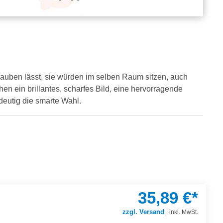
lauben lässt, sie würden im selben Raum sitzen, auch
n ein brillantes, scharfes Bild, eine hervorragende
deutig die smarte Wahl.
35,89 €*
zzgl. Versand
|
inkl. MwSt.