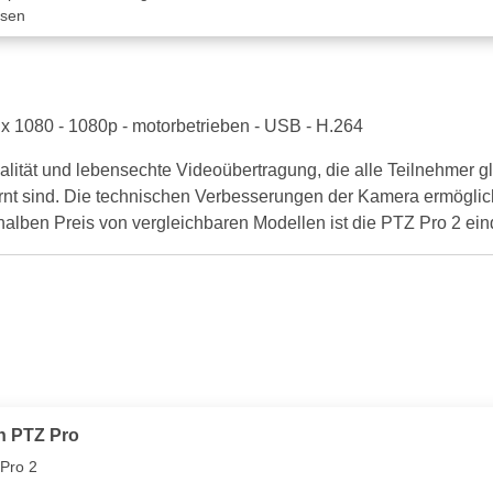
ssen
x 1080 - 1080p - motorbetrieben - USB - H.264
lität und lebensechte Videoübertragung, die alle Teilnehmer g
nt sind. Die technischen Verbesserungen der Kamera ermögliche
alben Preis von vergleichbaren Modellen ist die PTZ Pro 2 ein
h PTZ Pro
 Pro 2