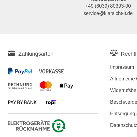
+49 (6039) 80393-00
service@klarsicht-it.de
Zahlungsarten
Rechtl
Impressum
Allgemeine
Widerrufsbe
Beschwerden
Entsorgung
Datenschutz
Erklärung zu