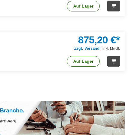
Auf Lager
875,20 €*
zzgl. Versand
|
inkl. MwSt.
Auf Lager