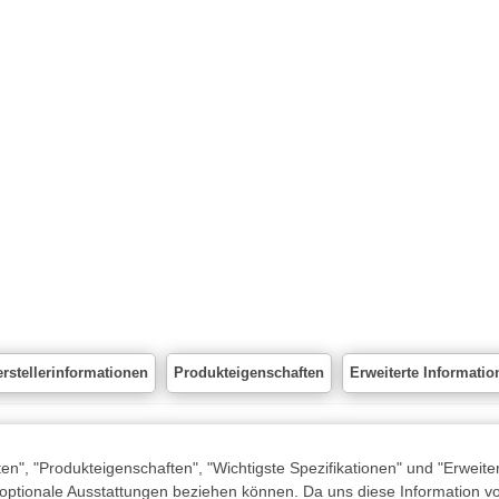
rstellerinformationen
Produkteigenschaften
Erweiterte Informatio
n", "Produkteigenschaften", "Wichtigste Spezifikationen" und "Erweite
 optionale Ausstattungen beziehen können. Da uns diese Information von