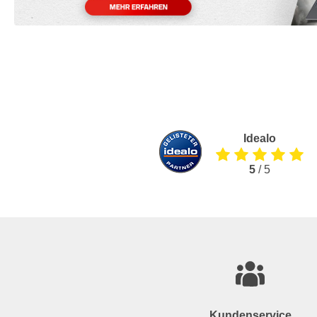
Idealo
5
/ 5
Kundenservice