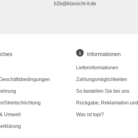
b2b@klarsicht-it.de
iches
Informationen
Lieferinformationen
 Geschäftsbedingungen
Zahlungsmöglichkeiten
lehrung
So bestellen Sie bei uns
/Streitschlichtung
Rückgabe, Reklamation und
 & Umwelt
Was ist topi?
erklärung
r Barrierefreiheit