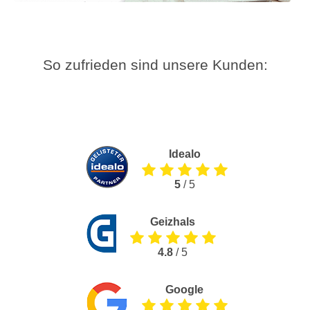
So zufrieden sind unsere Kunden:
Idealo
5
/ 5
Geizhals
4.8
/ 5
Google