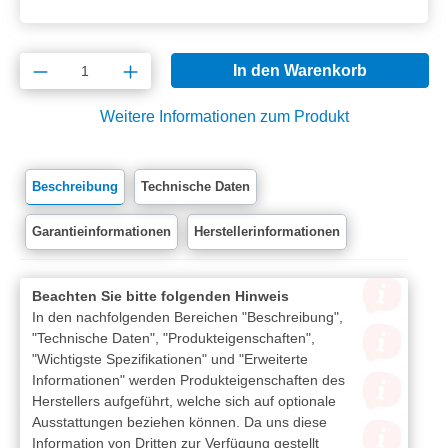
Produkt Anzahl: Gib den gewünschten Wert e
In den Warenkorb
Weitere Informationen zum Produkt
Beschreibung
Technische Daten
Garantieinformationen
Herstellerinformationen
Beachten Sie bitte folgenden Hinweis
In den nachfolgenden Bereichen "Beschreibung",
"Technische Daten", "Produkteigenschaften",
"Wichtigste Spezifikationen" und "Erweiterte
Informationen" werden Produkteigenschaften des
Herstellers aufgeführt, welche sich auf optionale
Ausstattungen beziehen können. Da uns diese
Information von Dritten zur Verfügung gestellt