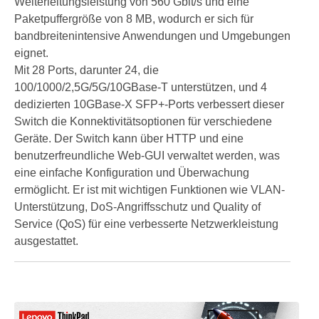
Weiterleitungsleistung von 560 Gbit/s und eine
Paketpuffergröße von 8 MB, wodurch er sich für
bandbreitenintensive Anwendungen und Umgebungen
eignet.
Mit 28 Ports, darunter 24, die
100/1000/2,5G/5G/10GBase-T unterstützen, und 4
dedizierten 10GBase-X SFP+-Ports verbessert dieser
Switch die Konnektivitätsoptionen für verschiedene
Geräte. Der Switch kann über HTTP und eine
benutzerfreundliche Web-GUI verwaltet werden, was
eine einfache Konfiguration und Überwachung
ermöglicht. Er ist mit wichtigen Funktionen wie VLAN-
Unterstützung, DoS-Angriffsschutz und Quality of
Service (QoS) für eine verbesserte Netzwerkleistung
ausgestattet.