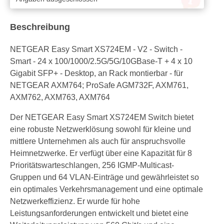
Beschreibung
NETGEAR Easy Smart XS724EM - V2 - Switch -
Smart - 24 x 100/1000/2.5G/5G/10GBase-T + 4 x 10
Gigabit SFP+ - Desktop, an Rack montierbar - für
NETGEAR AXM764; ProSafe AGM732F, AXM761,
AXM762, AXM763, AXM764
Der NETGEAR Easy Smart XS724EM Switch bietet
eine robuste Netzwerklösung sowohl für kleine und
mittlere Unternehmen als auch für anspruchsvolle
Heimnetzwerke. Er verfügt über eine Kapazität für 8
Prioritätswarteschlangen, 256 IGMP-Multicast-
Gruppen und 64 VLAN-Einträge und gewährleistet so
ein optimales Verkehrsmanagement und eine optimale
Netzwerkeffizienz. Er wurde für hohe
Leistungsanforderungen entwickelt und bietet eine