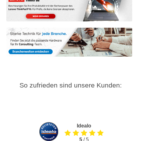
So zufrieden sind unsere Kunden:
Idealo
5
/ 5