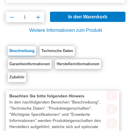
Produkt Anzahl: Gib den gewünschten Wert e
In den Warenkorb
Weitere Informationen zum Produkt
Beschreibung
Technische Daten
Garantieinformationen
Herstellerinformationen
Zubehör
Beachten Sie bitte folgenden Hinweis
In den nachfolgenden Bereichen "Beschreibung",
"Technische Daten", "Produkteigenschaften",
"Wichtigste Spezifikationen" und "Erweiterte
Informationen" werden Produkteigenschaften des
Herstellers aufgeführt, welche sich auf optionale