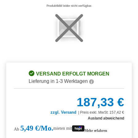
VERSAND ERFOLGT MORGEN
Lieferung in 1-3 Werktagen
187,33 €
zzgl. Versand
|
Preis exkl. MwSt: 157,42 €
Ausland abweichend
5,49 €/Mo.
mieten mit
Ab
Mehr erfahren