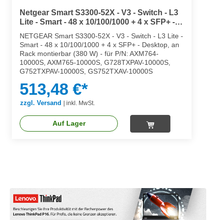
Netgear Smart S3300-52X - V3 - Switch - L3
Lite - Smart - 48 x 10/100/1000 + 4 x SFP+ -
Desktop, an Rack montierbar (380 W)
NETGEAR Smart S3300-52X - V3 - Switch - L3 Lite -
Smart - 48 x 10/100/1000 + 4 x SFP+ - Desktop, an
Rack montierbar (380 W) - für P/N: AXM764-
10000S, AXM765-10000S, G728TXPAV-10000S,
G752TXPAV-10000S, GS752TXAV-10000S
513,48 €*
zzgl. Versand
|
inkl. MwSt.
Auf Lager