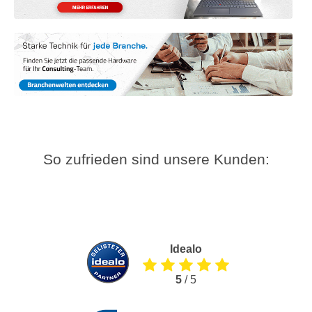
So zufrieden sind unsere Kunden:
Idealo
5
/ 5