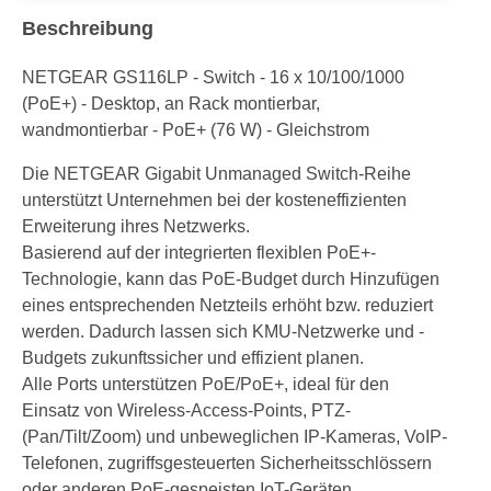
Beschreibung
NETGEAR GS116LP - Switch - 16 x 10/100/1000
(PoE+) - Desktop, an Rack montierbar,
wandmontierbar - PoE+ (76 W) - Gleichstrom
Die NETGEAR Gigabit Unmanaged Switch-Reihe
unterstützt Unternehmen bei der kosteneffizienten
Erweiterung ihres Netzwerks.
Basierend auf der integrierten flexiblen PoE+-
Technologie, kann das PoE-Budget durch Hinzufügen
eines entsprechenden Netzteils erhöht bzw. reduziert
werden. Dadurch lassen sich KMU-Netzwerke und -
Budgets zukunftssicher und effizient planen.
Alle Ports unterstützen PoE/PoE+, ideal für den
Einsatz von Wireless-Access-Points, PTZ-
(Pan/Tilt/Zoom) und unbeweglichen IP-Kameras, VoIP-
Telefonen, zugriffsgesteuerten Sicherheitsschlössern
oder anderen PoE-gespeisten IoT-Geräten.