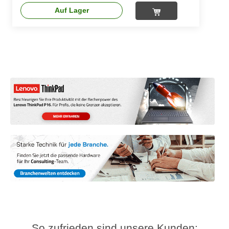
Auf Lager
So zufrieden sind unsere Kunden: