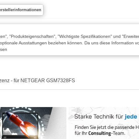
rstellerinformationen
n", "Produkteigenschaften", "Wichtigste Spezifikationen" und "Erweite
 optionale Ausstattungen beziehen können. Da uns diese Information von
ssen
Lizenz - für NETGEAR GSM7328FS