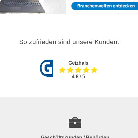
So zufrieden sind unsere Kunden:
Geizhals
4.8
/ 5
Geschäftskunden / Behörden