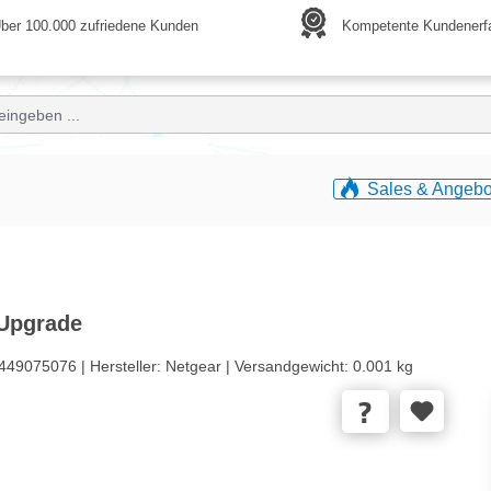
ber 100.000 zufriedene Kunden
Kompetente Kundenerf
Sales & Angebo
 Upgrade
449075076 |
Hersteller:
Netgear |
Versandgewicht:
0.001 kg