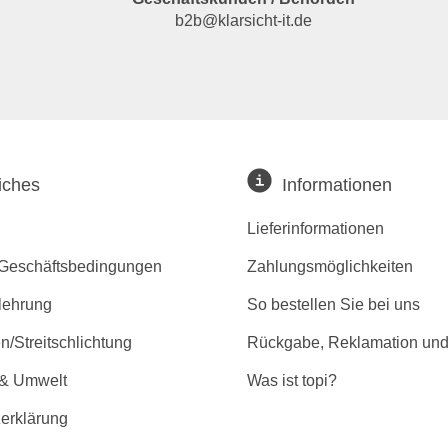
b2b@klarsicht-it.de
iches
Informationen
Lieferinformationen
 Geschäftsbedingungen
Zahlungsmöglichkeiten
lehrung
So bestellen Sie bei uns
/Streitschlichtung
Rückgabe, Reklamation und
 & Umwelt
Was ist topi?
erklärung