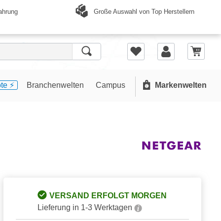
Große Auswahl von Top Herstellern
ahrung
te ⚡️
Branchenwelten
Campus
Markenwelten
VERSAND ERFOLGT MORGEN
Lieferung in 1-3 Werktagen