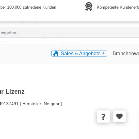
ber 100.000 zufriedene Kunden
Kompetente Kundenerf
Sales & Angebote ⚡️
Branchenw
r Lizenz
49137491 |
Hersteller:
Netgear |