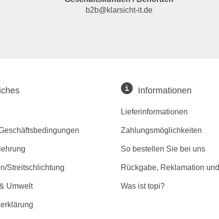
b2b@klarsicht-it.de
iches
Informationen
Lieferinformationen
 Geschäftsbedingungen
Zahlungsmöglichkeiten
lehrung
So bestellen Sie bei uns
/Streitschlichtung
Rückgabe, Reklamation und
 & Umwelt
Was ist topi?
erklärung