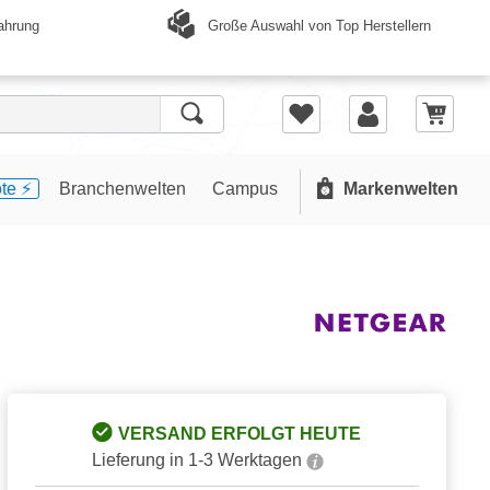
Große Auswahl von Top Herstellern
ahrung
te ⚡️
Branchenwelten
Campus
Markenwelten
VERSAND ERFOLGT HEUTE
Lieferung in 1-3 Werktagen