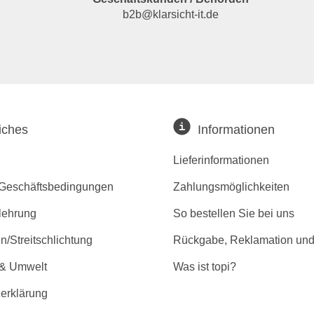
b2b@klarsicht-it.de
iches
Informationen
Lieferinformationen
 Geschäftsbedingungen
Zahlungsmöglichkeiten
lehrung
So bestellen Sie bei uns
/Streitschlichtung
Rückgabe, Reklamation und
 & Umwelt
Was ist topi?
erklärung