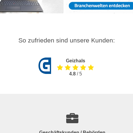
So zufrieden sind unsere Kunden:
Geizhals
4.8
/ 5
Geschäftskunden / Behörden