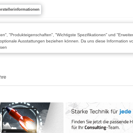
rstellerinformationen
n", "Produkteigenschaften", "Wichtigste Spezifikationen" und "Erweite
 optionale Ausstattungen beziehen können. Da uns diese Information von
ssen
hre