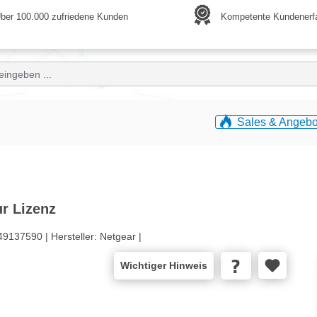
ber 100.000 zufriedene Kunden
Kompetente Kundenerf
Sales & Angebo
r Lizenz
49137590 |
Hersteller:
Netgear |
Wichtiger Hinweis