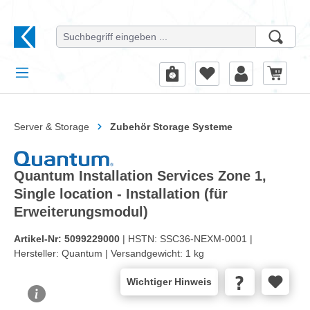
alt springen
Server & Storage
Zubehör Storage Systeme
Quantum Installation Services Zone 1,
Single location - Installation (für
Erweiterungsmodul)
Artikel-Nr:
5099229000
| HSTN:
SSC36-NEXM-0001 |
Hersteller:
Quantum |
Versandgewicht:
1 kg
Wichtiger Hinweis
Bildergalerie überspringen