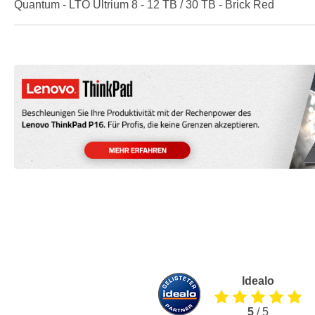
Quantum - LTO Ultrium 8 - 12 TB / 30 TB - Brick Red
Idealo
5
/ 5