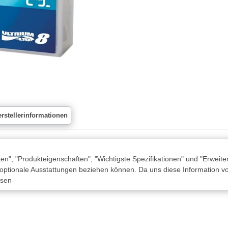
rstellerinformationen
n", "Produkteigenschaften", "Wichtigste Spezifikationen" und "Erweite
 optionale Ausstattungen beziehen können. Da uns diese Information von
ssen