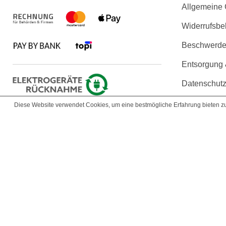
Allgemeine
Widerrufsbe
Beschwerden
Entsorgung
Datenschutz
Erklärung zu
Diese Website verwendet Cookies, um eine bestmögliche Erfahrung bieten 
Copyright © 2026 KLARSICHT IT 
Die angezeigten Produktbilder und technischen Daten werden uns vo
der Produktbeschreibu