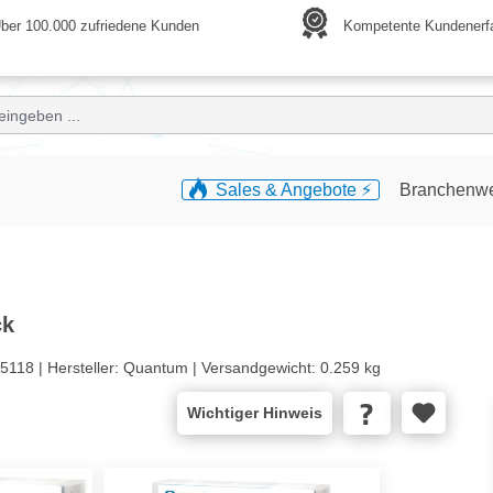
ber 100.000 zufriedene Kunden
Kompetente Kundenerf
Sales & Angebote ⚡️
Branchenw
ck
5118 |
Hersteller:
Quantum |
Versandgewicht:
0.259 kg
Wichtiger Hinweis