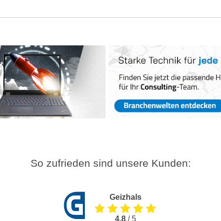
So zufrieden sind unsere Kunden:
Geizhals
4.8
/ 5