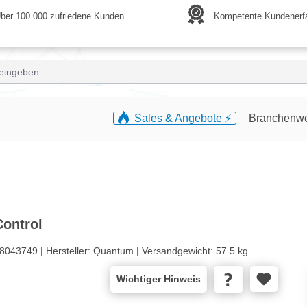
ber 100.000 zufriedene Kunden
Kompetente Kundenerf
Sales & Angebote ⚡️
Branchenw
Control
8043749 |
Hersteller:
Quantum |
Versandgewicht:
57.5 kg
Wichtiger Hinweis