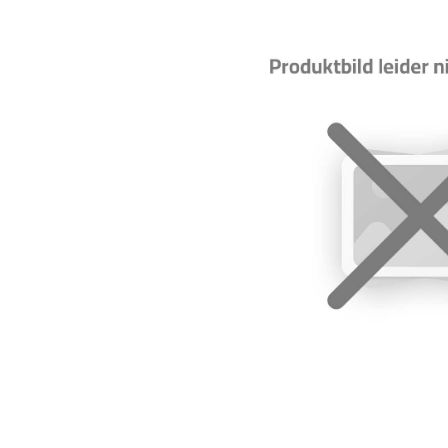
Bildergalerie überspringen