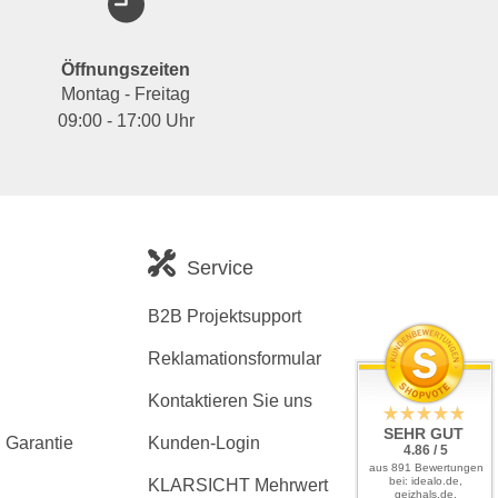
Öffnungszeiten
Montag - Freitag
09:00 - 17:00 Uhr
Service
B2B Projektsupport
Reklamationsformular
Kontaktieren Sie uns
SEHR GUT
 Garantie
Kunden-Login
4.86 / 5
aus 891 Bewertungen
bei: idealo.de,
KLARSICHT Mehrwert
geizhals.de,