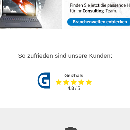
So zufrieden sind unsere Kunden:
Geizhals
4.8
/ 5