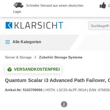
springen
Zur Hauptnavigation springen
Schneller Versand aus einem deutschen
Ü
Lager
Alle Kategorien
Server & Storage
Zubehör Storage Systeme
VERSANDKOSTENFREI
Quantum Scalar i3 Advanced Path Failover, 
Artikel-Nr:
5102709000
| HSTN:
LSC33-ALPF-001A |
EAN:
076826