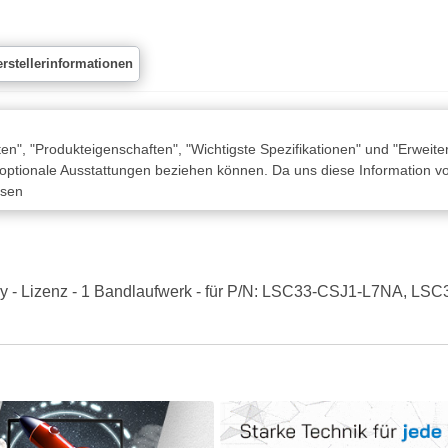
rstellerinformationen
n", "Produkteigenschaften", "Wichtigste Spezifikationen" und "Erweite
 optionale Ausstattungen beziehen können. Da uns diese Information von
ssen
only - Lizenz - 1 Bandlaufwerk - für P/N: LSC33-CSJ1-L7NA