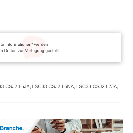
rte Informationen" werden
 Dritten zur Verfügung gestellt
, LSC33-CSJ2-L6JA, LSC33-CSJ2-L6NA, LSC33-CSJ2-L7JA,