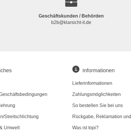
Geschäftskunden / Behörden
b2b@klarsicht-it.de
iches
Informationen
Lieferinformationen
 Geschäftsbedingungen
Zahlungsmöglichkeiten
lehrung
So bestellen Sie bei uns
/Streitschlichtung
Rückgabe, Reklamation und
 & Umwelt
Was ist topi?