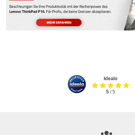
Idealo
5
/ 5