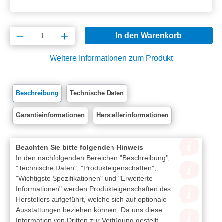
Produkt Anzahl: Gib den gewünschten Wert e
In den Warenkorb
Weitere Informationen zum Produkt
Beschreibung
Technische Daten
Garantieinformationen
Herstellerinformationen
Beachten Sie bitte folgenden Hinweis
In den nachfolgenden Bereichen "Beschreibung",
"Technische Daten", "Produkteigenschaften",
"Wichtigste Spezifikationen" und "Erweiterte
Informationen" werden Produkteigenschaften des
Herstellers aufgeführt, welche sich auf optionale
Ausstattungen beziehen können. Da uns diese
Information von Dritten zur Verfügung gestellt