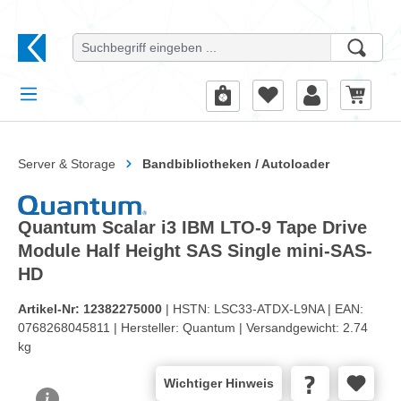
alt springen
Server & Storage
Bandbibliotheken / Autoloader
Quantum Scalar i3 IBM LTO-9 Tape Drive
Module Half Height SAS Single mini-SAS-
HD
Artikel-Nr:
12382275000
| HSTN:
LSC33-ATDX-L9NA |
EAN:
0768268045811 |
Hersteller:
Quantum |
Versandgewicht:
2.74
kg
Wichtiger Hinweis