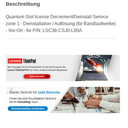
Beschreibung
Quantum Slot license Decrement/Deinstall Serivce
zone 1 - Deinstallation / Auflösung (für Bandlaufwerke)
- Vor-Ort - für P/N: LSC36-CSJ0-L00A