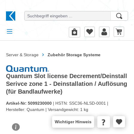
alt springen
Server & Storage
Zubehör Storage Systeme
Quantum Slot license Decrement/Deinstall
Serivce zone 1 - Deinstallation / Auflösung
(für Bandlaufwerke)
Artikel-Nr:
5099230000
| HSTN:
SSC36-NLSD-0001 |
Hersteller:
Quantum |
Versandgewicht:
1 kg
Wichtiger Hinweis
Bildergalerie überspringen